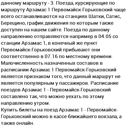
данному маршруту - 3. Поезда, курсирующие по
маршруту Арзамас 1 Первомайск-Горьковский чаще
всего останавливаются на станциях Шатки, Сатис,
Берещино, график движения по которым также
доступен на нашем сайте. Поезда по данному
направлению отправляются например в 04.05 со
станции Арзамас 1, в конечный же пункт
Первомайск-Горьковский прибывают они
соответственно в 07.16 по местному времени.
Малочисленность назначенных составов в
расписании Арзамас 1 Первомайск-Горьковский
является признаком того, что данный маршрут не
является популярным у пассажиров. Расписание
поездов Арзамас 1 - Первомайск-Горьковский
составлено так, что можно уехать по этому
направлению утром.
Купить билеты на поезд Арзамас 1 - Первомайск-
Горьковский можно в кассе ближайшего вокзала, а
также онлайн.