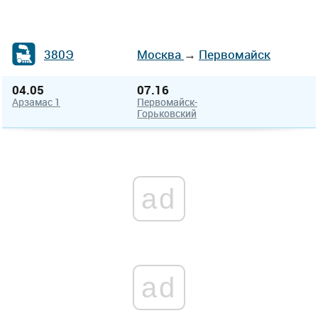
380Э
Москва
→
Первомайск
04.05
07.16
Арзамас 1
Первомайск-
Горьковский
ad
ad