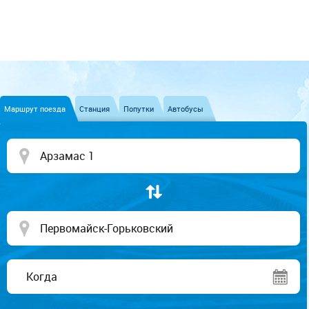
Маршрут поезда
Станция
Попутки
Автобусы