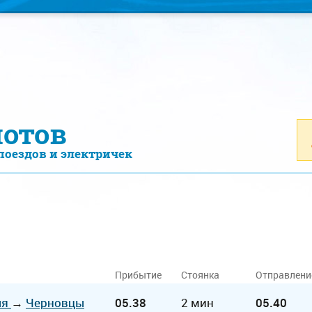
лотов
поездов и электричек
Прибытие
Стоянка
Отправлени
ыя
→
Черновцы
05.38
2 мин
05.40