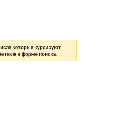
 числе которые курсируют
е поле в форме поиска.