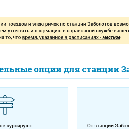
нии поездов и электричек по станции Заболотов возм
ем уточнять информацию в справочной службе вашег
а то, что
время, указанное в расписаниях -
местное
.
ельные опции для станции З
тов курсируют
От станции Забо