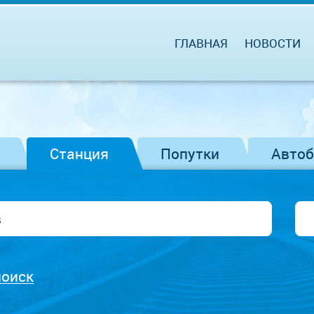
ГЛАВНАЯ
НОВОСТИ
Станция
Попутки
Авто
поиск