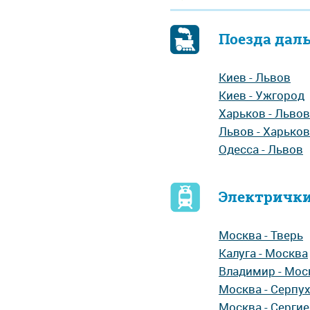
Поезда дал
Киев - Львов
Киев - Ужгород
Харьков - Львов
Львов - Харьков
Одесса - Львов
Электрички
Москва - Тверь
Калуга - Москва
Владимир - Мос
Москва - Серпу
Москва - Серги