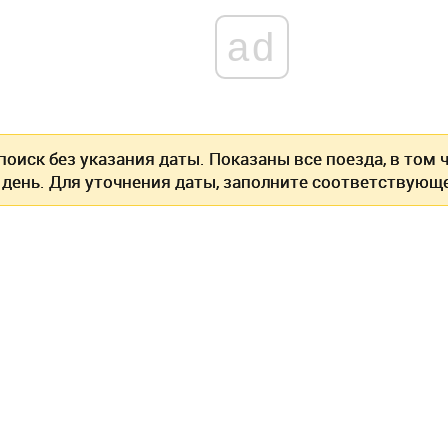
ad
оиск без указания даты. Показаны все поезда, в том
 день. Для уточнения даты, заполните соответствующе