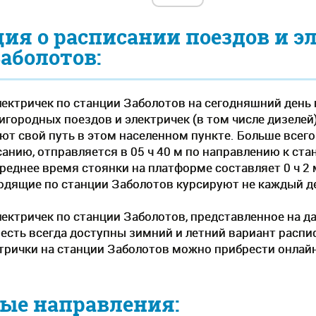
я о расписании поездов и э
аболотов:
лектричек по станции Заболотов на сегодняшний день 
городных поездов и электричек (в том числе дизелей) -
ют свой путь в этом населенном пункте. Больше всег
анию, отправляется в 05 ч 40 м по направлению к ста
Среднее время стоянки на платформе составляет 0 ч 2 
одящие по станции Заболотов курсируют не каждый 
лектричек по станции Заболотов, представленное на д
 есть всегда доступны зимний и летний вариант распи
трички на станции Заболотов можно прибрести онлайн 
ые направления: