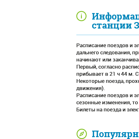
Информаци
станции З
Расписание поездов и э
дальнего следования, при
начинают или заканчива
Первый, согласно распис
прибывает в 21 ч 44 м. 
Некоторые поезда, прох
движения).
Расписание поездов и э
сезонные изменения, то
Билеты на поезда и элек
Популярн