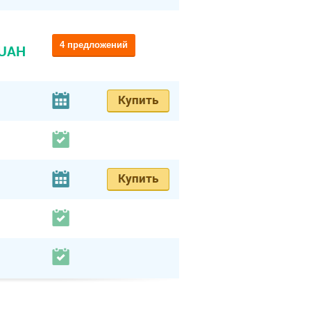
4 предложений
 UAH
Купить
Купить