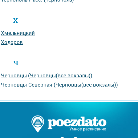
Х
Хмельницкий
Ходоров
Ч
Черновцы
(Черновцы(все вокзалы))
Черновцы-Северная
(Черновцы(все вокзалы))