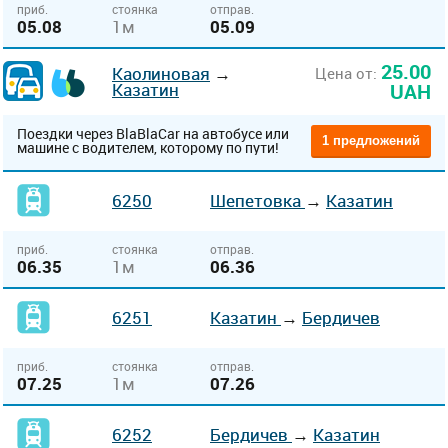
приб.
стоянка
отправ.
05.08
1м
05.09
25.00
Каолиновая
→
Цена от:
Казатин
UAH
Поездки через BlaBlaCar на автобусе или
1 предложений
машине с водителем, которому по пути!
6250
Шепетовка
→
Казатин
приб.
стоянка
отправ.
06.35
1м
06.36
6251
Казатин
→
Бердичев
приб.
стоянка
отправ.
07.25
1м
07.26
6252
Бердичев
→
Казатин