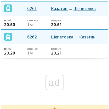
6261
Казатин
→
Шепетовка
приб.
стоянка
отправ.
20.50
1м
20.51
6262
Шепетовка
→
Казатин
приб.
стоянка
отправ.
23.20
1м
23.21
ad