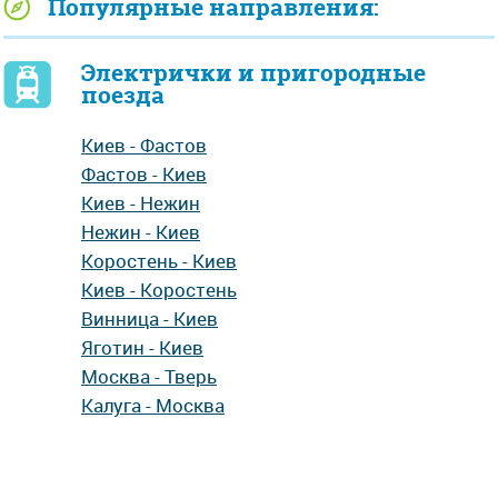
Популярные направления:
Электрички и пригородные
поезда
Киев - Фастов
Фастов - Киев
Киев - Нежин
Нежин - Киев
Коростень - Киев
Киев - Коростень
Винница - Киев
Яготин - Киев
Москва - Тверь
Калуга - Москва