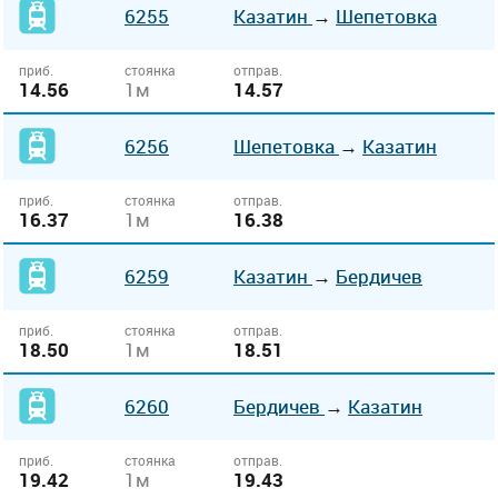
6255
Казатин
→
Шепетовка
приб.
стоянка
отправ.
14.56
1м
14.57
6256
Шепетовка
→
Казатин
приб.
стоянка
отправ.
16.37
1м
16.38
6259
Казатин
→
Бердичев
приб.
стоянка
отправ.
18.50
1м
18.51
6260
Бердичев
→
Казатин
приб.
стоянка
отправ.
19.42
1м
19.43