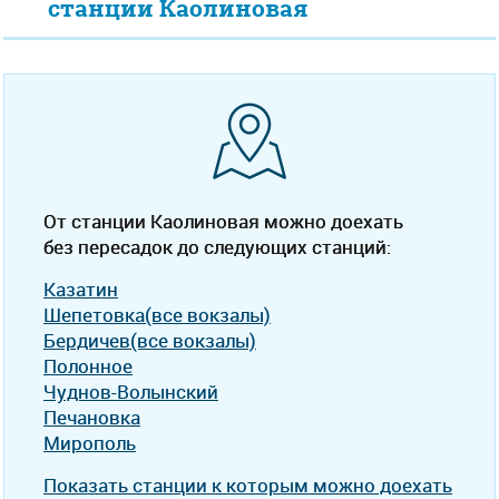
станции Каолиновая
От станции Каолиновая можно доехать
без пересадок до следующих станций:
Казатин
Шепетовка(все вокзалы)
Бердичев(все вокзалы)
Полонное
Чуднов-Волынский
Печановка
Мирополь
Показать станции к которым можно доехать