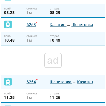
приб.
стоянка
отправ.
08.28
1м
08.29
*
6253
Казатин
→
Шепетовка
приб.
стоянка
отправ.
10.48
1м
10.49
ad
*
6254
Шепетовка
→
Казатин
приб.
стоянка
отправ.
11.25
1м
11.26