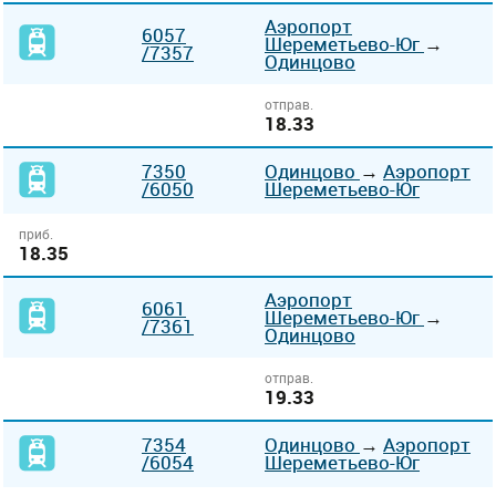
Аэропорт
6057
Шереметьево-Юг
→
/7357
Одинцово
отправ.
18.33
7350
Одинцово
→
Аэропорт
/6050
Шереметьево-Юг
приб.
18.35
Аэропорт
6061
Шереметьево-Юг
→
/7361
Одинцово
отправ.
19.33
7354
Одинцово
→
Аэропорт
/6054
Шереметьево-Юг