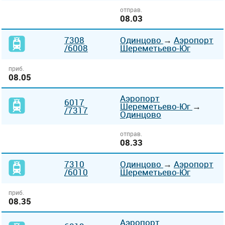
отправ.
08.03
7308
Одинцово
→
Аэропорт
/6008
Шереметьево-Юг
приб.
08.05
Аэропорт
6017
Шереметьево-Юг
→
/7317
Одинцово
отправ.
08.33
7310
Одинцово
→
Аэропорт
/6010
Шереметьево-Юг
приб.
08.35
Аэропорт