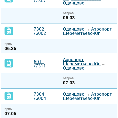
/7307
Одинцово
отправ.
06.03
7302
Одинцово
→
Аэропорт
/6002
Шереметьево-Юг
приб.
06.35
Аэропорт
6011
Шереметьево-Юг
→
/7311
Одинцово
отправ.
07.03
7304
Одинцово
→
Аэропорт
/6004
Шереметьево-Юг
приб.
07.05