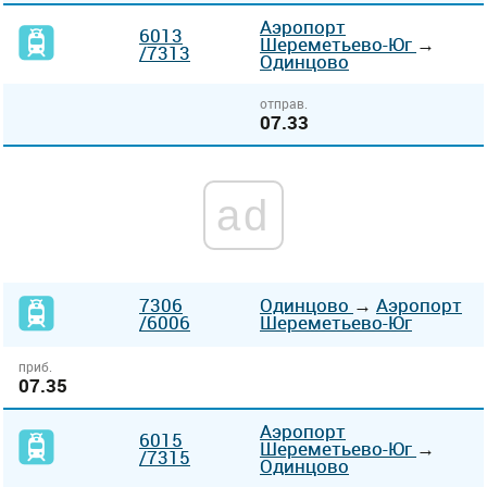
Аэропорт
6013
Шереметьево-Юг
→
/7313
Одинцово
отправ.
07.33
ad
7306
Одинцово
→
Аэропорт
/6006
Шереметьево-Юг
приб.
07.35
Аэропорт
6015
Шереметьево-Юг
→
/7315
Одинцово