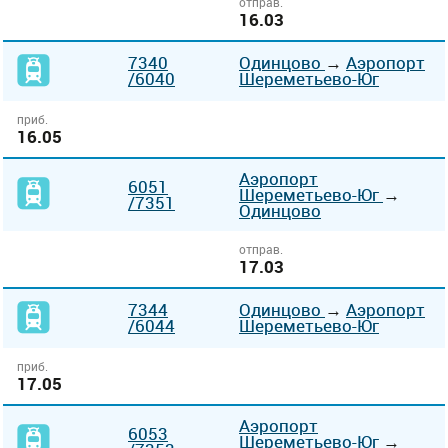
отправ.
16.03
7340
Одинцово
→
Аэропорт
/6040
Шереметьево-Юг
приб.
16.05
Аэропорт
6051
Шереметьево-Юг
→
/7351
Одинцово
отправ.
17.03
7344
Одинцово
→
Аэропорт
/6044
Шереметьево-Юг
приб.
17.05
Аэропорт
6053
Шереметьево-Юг
→