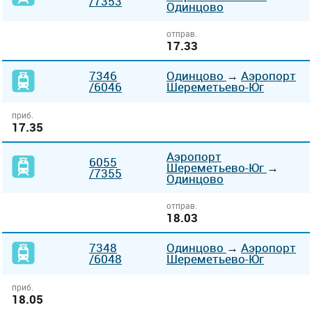
/7353
Одинцово
отправ.
17.33
7346
Одинцово
→
Аэропорт
/6046
Шереметьево-Юг
приб.
17.35
Аэропорт
6055
Шереметьево-Юг
→
/7355
Одинцово
отправ.
18.03
7348
Одинцово
→
Аэропорт
/6048
Шереметьево-Юг
приб.
18.05