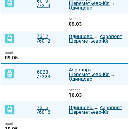
6019
Шереметьево-Юг
→
/7319
Одинцово
отправ.
09.03
7312
Одинцово
→
Аэропорт
/6012
Шереметьево-Юг
приб.
09.05
Аэропорт
6023
Шереметьево-Юг
→
/7323
Одинцово
отправ.
10.03
7316
Одинцово
→
Аэропорт
/6016
Шереметьево-Юг
приб.
10.05