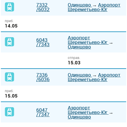
7332
Одинцово
→
Аэропорт
/6032
Шереметьево-Юг
приб.
14.05
Аэропорт
6043
Шереметьево-Юг
→
/7343
Одинцово
отправ.
15.03
7336
Одинцово
→
Аэропорт
/6036
Шереметьево-Юг
приб.
15.05
Аэропорт
6047
Шереметьево-Юг
→
/7347
Одинцово