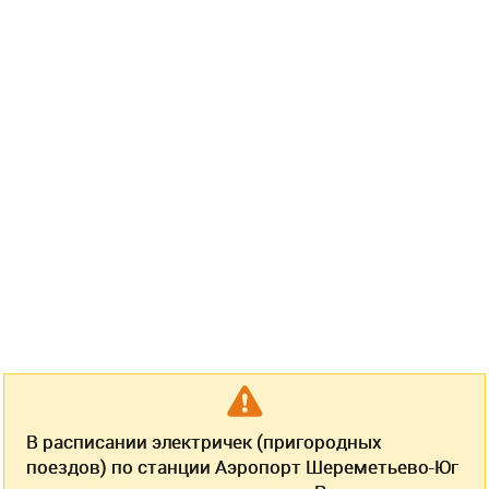
В расписании электричек (пригородных
поездов) по станции Аэропорт Шереметьево-Юг