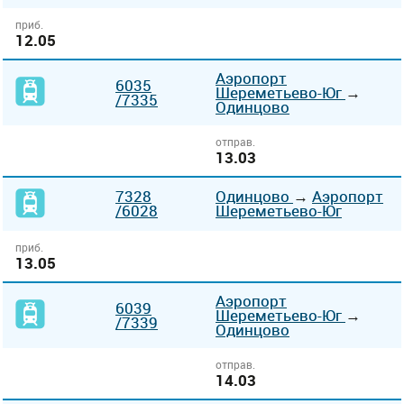
приб.
12.05
Аэропорт
6035
Шереметьево-Юг
→
/7335
Одинцово
отправ.
13.03
7328
Одинцово
→
Аэропорт
/6028
Шереметьево-Юг
приб.
13.05
Аэропорт
6039
Шереметьево-Юг
→
/7339
Одинцово
отправ.
14.03