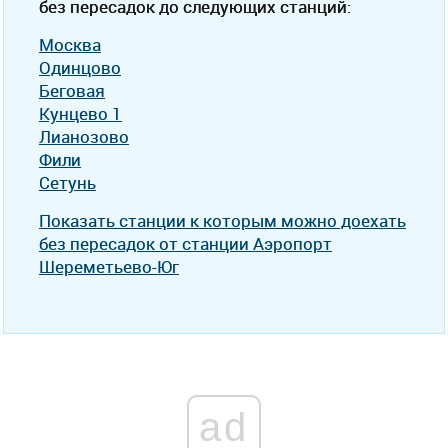
без пересадок до следующих станций:
Москва
Одинцово
Беговая
Кунцево 1
Лианозово
Фили
Сетунь
Показать станции к которым можно доехать
без пересадок от станции Аэропорт
Шереметьево-Юг
ad