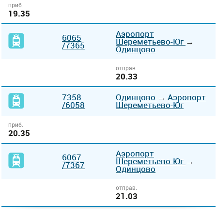
приб.
19.35
Аэропорт
6065
Шереметьево-Юг
→
/7365
Одинцово
отправ.
20.33
7358
Одинцово
→
Аэропорт
/6058
Шереметьево-Юг
приб.
20.35
Аэропорт
6067
Шереметьево-Юг
→
/7367
Одинцово
отправ.
21.03