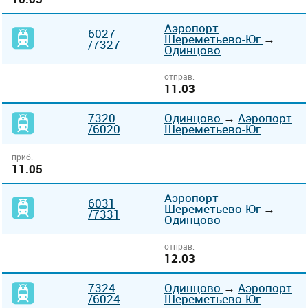
Аэропорт
6027
Шереметьево-Юг
→
/7327
Одинцово
отправ.
11.03
7320
Одинцово
→
Аэропорт
/6020
Шереметьево-Юг
приб.
11.05
Аэропорт
6031
Шереметьево-Юг
→
/7331
Одинцово
отправ.
12.03
7324
Одинцово
→
Аэропорт
/6024
Шереметьево-Юг