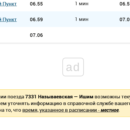
1 мин
й Пункт
06.55
06.5
1 мин
й Пункт
06.59
07.0
07.06
ad
нии поезда
7331 Называевская — Ишим
возможны тек
ем уточнять информацию в справочной службе вашег
а то, что
время, указанное в расписании -
местное
.