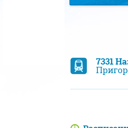
7331 Н
Пригор