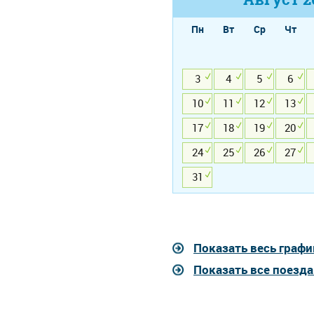
Пн
Вт
Ср
Чт
3
4
5
6
10
11
12
13
17
18
19
20
24
25
26
27
31
Показать весь графи
Показать все поезд