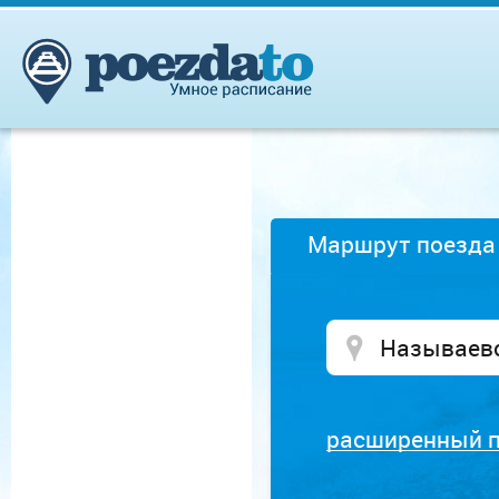
Маршрут поезда
расширенный 