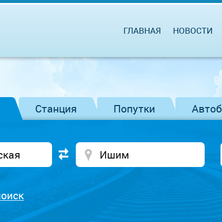
ГЛАВНАЯ
НОВОСТИ
Станция
Попутки
Авто
поиск