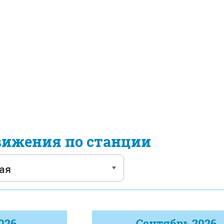
вижения по станции
026
Сентябрь
2026