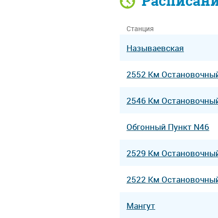
Расписан
Станция
Называевская
2552 Км Остановочны
2546 Км Остановочны
Обгонный Пункт N46
2529 Км Остановочны
2522 Км Остановочны
Мангут