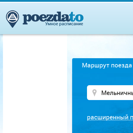
Маршрут поезда
расширенный 