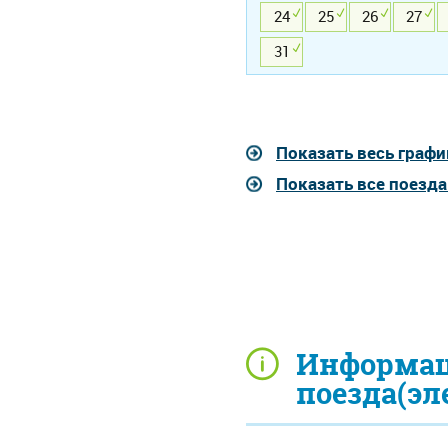
24
25
26
27
31
Показать весь графи
Показать все поезд
Информац
поезда(эл