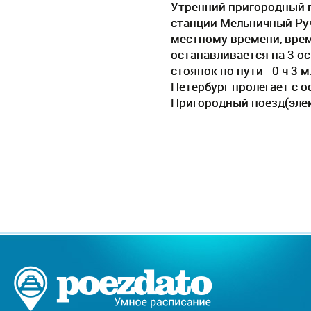
Утренний пригородный п
станции Мельничный Руч
местному времени, время
останавливается на 3 о
стоянок по пути - 0 ч 3
Петербург пролегает c 
Пригородный поезд(элек