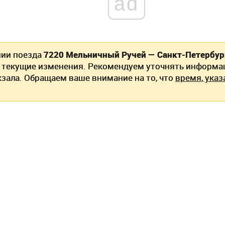
ad
нии поезда
7220 Мельничный Ручей — Санкт-Петербу
текущие изменения. Рекомендуем уточнять информац
кзала. Обращаем ваше внимание на то, что
время, указ