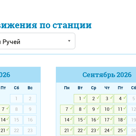
вижения по станции
026
Сентябрь
2026
Пт
Сб
Вс
Пн
Вт
Ср
Чт
Пт
С
1
2
1
2
3
4
5
7
8
9
7
8
9
10
11
12
14
15
16
14
15
16
17
18
19
21
22
23
21
22
23
24
25
26