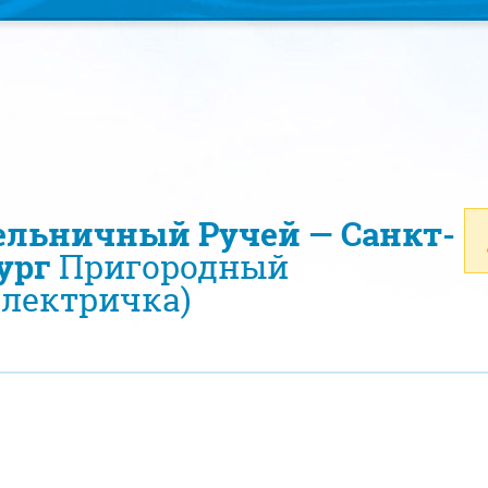
ельничный Ручей — Санкт-
ург
Пригородный
электричка)