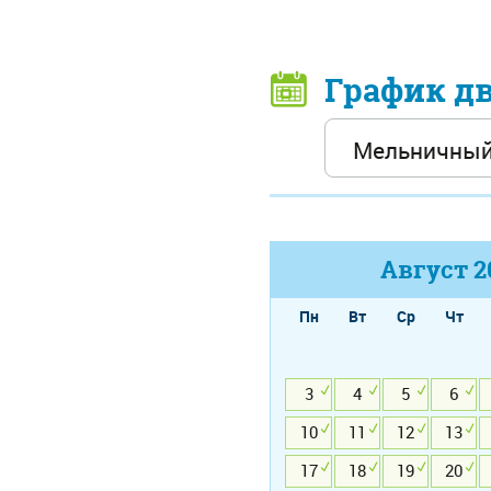
График д
Август
2
Пн
Вт
Ср
Чт
3
4
5
6
10
11
12
13
17
18
19
20