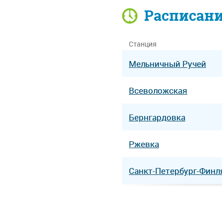
Расписан
Станция
Мельничный Ручей
Всеволожская
Бернгардовка
Ржевка
Санкт-Петербург-Финл