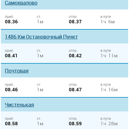
Самохвалово
приб.
ст.
отпр.
в пути
08.36
1м
08.37
1ч 6м
1486 Км Остановочный Пункт
приб.
ст.
отпр.
в пути
08.41
1м
08.42
1ч 11м
Почтовая
приб.
ст.
отпр.
в пути
08.46
1м
08.47
1ч 16м
Чистенькая
приб.
ст.
отпр.
в пути
08.58
1м
08.59
1ч 28м