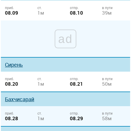
приб.
ст.
отпр.
в пути
08.09
1м
08.10
39м
ad
Сирень
приб.
ст.
отпр.
в пути
08.20
1м
08.21
50м
Бахчисарай
приб.
ст.
отпр.
в пути
08.28
1м
08.29
58м