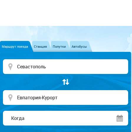
Маршрут поезда
Станция
Попутки
Автобусы