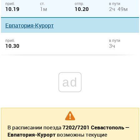
приб.
ст.
отпр.
в пути
10.19
1м
10.20
2ч 49м
Евпатория-Курорт
приб.
в пути
10.30
3ч
ad
В расписании поезда
7202/7201 Севастополь —
Евпатория-Курорт
возможны текущие