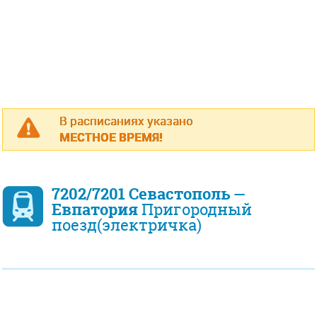
В расписаниях указано
МЕСТНОЕ ВРЕМЯ!
7202/7201 Севастополь —
Евпатория
Пригородный
поезд(электричка)