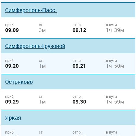
Симферополь-Пасс.
приб.
ст.
отпр.
в пути
09.09
3м
09.12
1ч 39м
Симферополь-Грузовой
приб.
ст.
отпр.
в пути
09.20
1м
09.21
1ч 50м
Остряково
приб.
ст.
отпр.
в пути
09.29
1м
09.30
1ч 59м
Яркая
приб.
ст.
отпр.
в пути