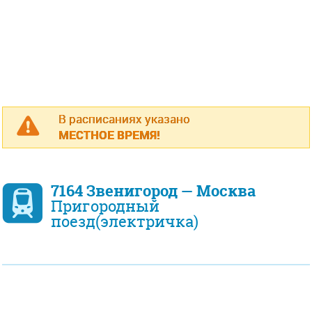
В расписаниях указано
МЕСТНОЕ ВРЕМЯ!
7164 Звенигород — Москва
Пригородный
поезд(электричка)