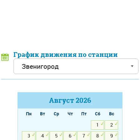
График движения по станции
Август
2026
Пн
Вт
Ср
Чт
Пт
Сб
Вс
1
2
3
4
5
6
7
8
9