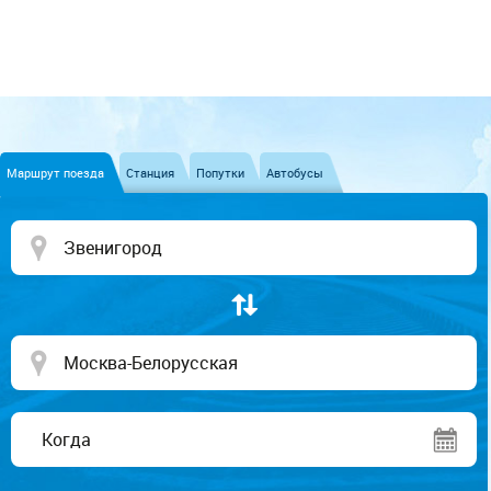
Маршрут поезда
Станция
Попутки
Автобусы