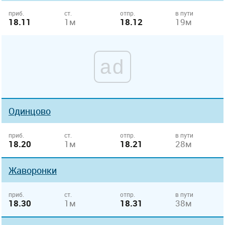
приб.
ст.
отпр.
в пути
18.11
1м
18.12
19м
ad
Одинцово
приб.
ст.
отпр.
в пути
18.20
1м
18.21
28м
Жаворонки
приб.
ст.
отпр.
в пути
18.30
1м
18.31
38м