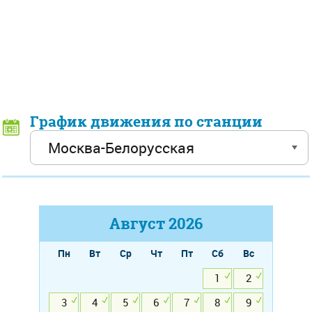
График движения по станции
Август
2026
Пн
Вт
Ср
Чт
Пт
Сб
Вс
1
2
3
4
5
6
7
8
9