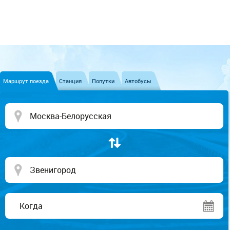
Маршрут поезда
Станция
Попутки
Автобусы