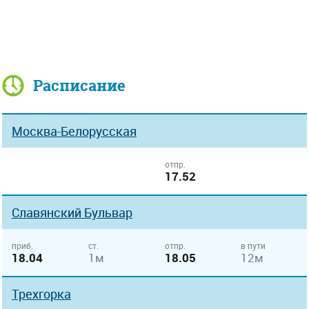
Расписание
Москва-Белорусская
отпр.
17.52
Славянский Бульвар
приб.
ст.
отпр.
в пути
18.04
1м
18.05
12м
Трехгорка