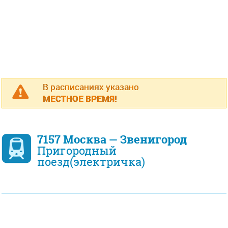
В расписаниях указано
МЕСТНОЕ ВРЕМЯ!
7157 Москва — Звенигород
Пригородный
поезд(электричка)