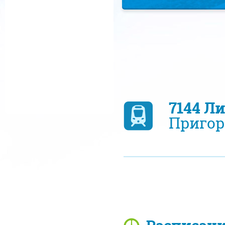
7144 Л
Пригор