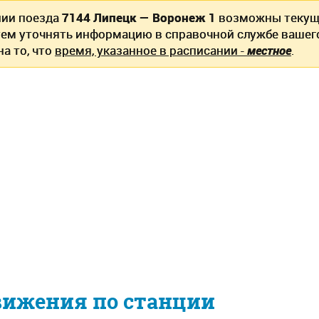
нии поезда
7144 Липецк — Воронеж 1
возможны текущ
ем уточнять информацию в справочной службе вашег
а то, что
время, указанное в расписании -
местное
.
вижения по станции