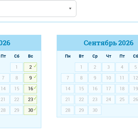
026
Сентябрь
2026
Пт
Сб
Вс
Пн
Вт
Ср
Чт
Пт
С
1
2
1
2
3
4
5
7
8
9
7
8
9
10
11
12
14
15
16
14
15
16
17
18
19
21
22
23
21
22
23
24
25
26
28
29
30
28
29
30