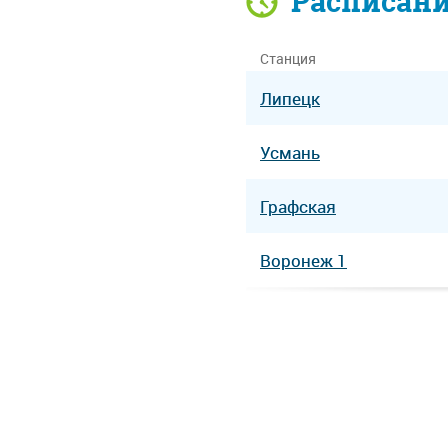
Расписан
Станция
Липецк
Усмань
Графская
Воронеж 1