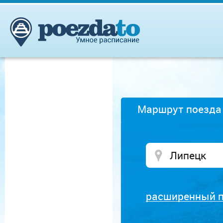
Маршрут поезда
расширенный 