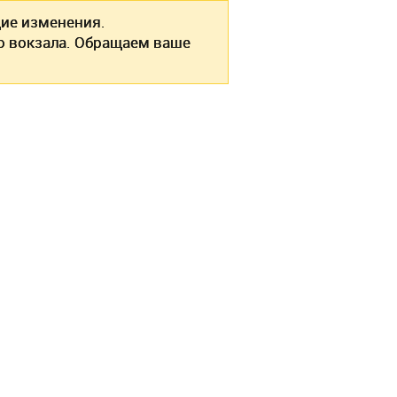
ие изменения.
о вокзала. Обращаем ваше