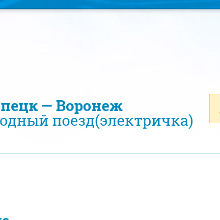
ипецк — Воронеж
одный поезд(электричка)