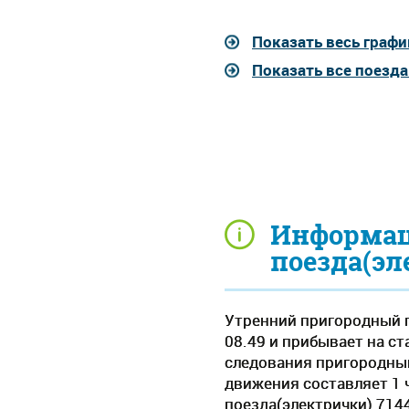
Показать весь графи
Показать все поезд
Информац
поезда(эл
Утренний пригородный п
08.49 и прибывает на ст
следования пригородный
движения составляет 1 ч
поезда(электрички) 714