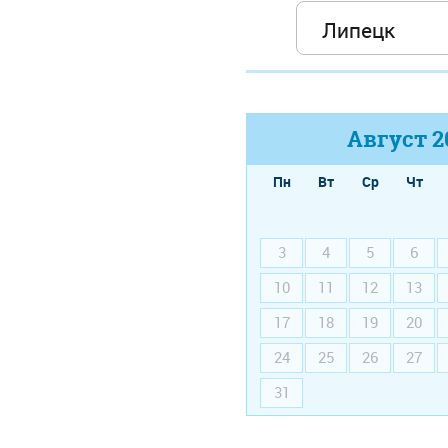
Август
2
Пн
Вт
Ср
Чт
3
4
5
6
10
11
12
13
17
18
19
20
24
25
26
27
31