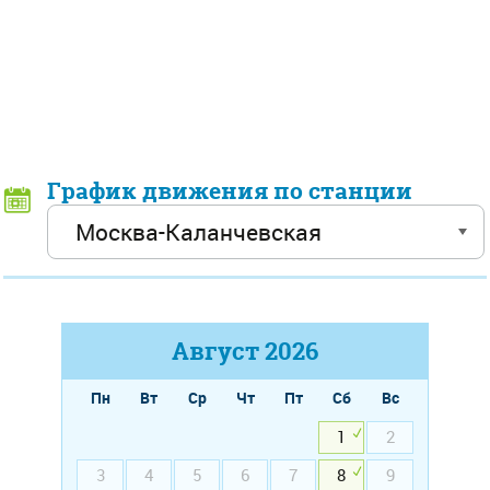
График движения по станции
Август
2026
Пн
Вт
Ср
Чт
Пт
Сб
Вс
1
2
3
4
5
6
7
8
9