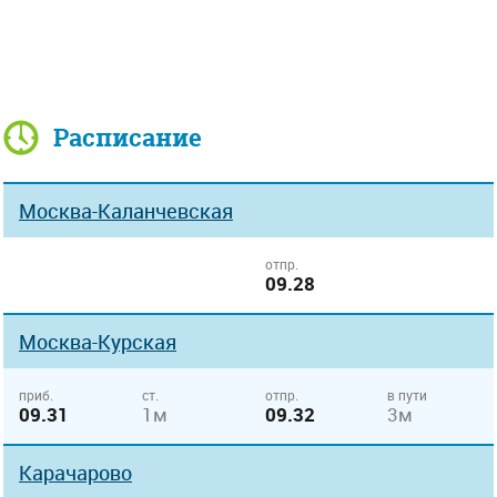
Расписание
Москва-Каланчевская
отпр.
09.28
Москва-Курская
приб.
ст.
отпр.
в пути
09.31
1м
09.32
3м
Карачарово