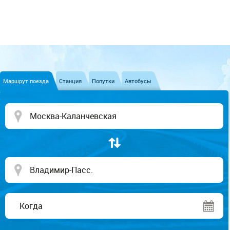
Маршрут поезда
Станция
Попутки
Автобусы