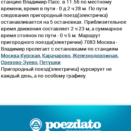
станцию Владимир-Пасс. в 11.56 по местному
времени, время в пути - 0 д 2 ч 28 м. По пути
следования пригородный поезд(электричка)
останавливается на 5 остановках. Приблизительное
время движения составляет 2 ч 23 м, а суммарное
время стоянок по пути - 0 ч 5 м. Маршрут
пригородного поезда(электрички) 7083 Москва -
Владимир пролегает c остановками по станциям
Москва-Курская
,
Карачарово
,
Железнодорожная
,
Орехово-Зуево
,
Петушки
.
Пригородный поезд(электричка) курсирует не
каждый день, а по особому графику.