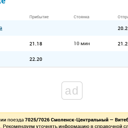
ие
Прибытие
Стоянка
Отпр
й
20.2
10 мин
21.18
21.2
22.20
ad
нии поезда
7025/7026 Смоленск-Центральный — Вите
. Рекомендуем уточнять информацию в справочной сл