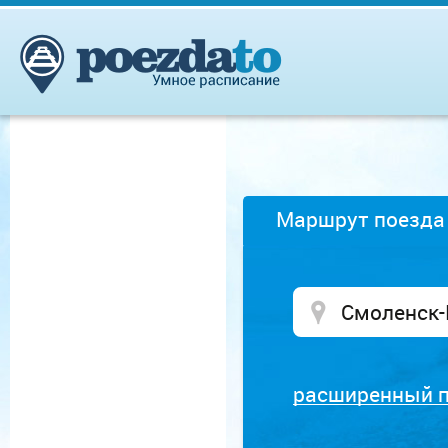
Маршрут поезда
расширенный 