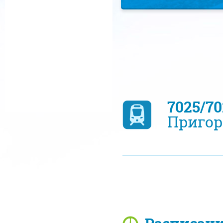
7025/7
Пригор