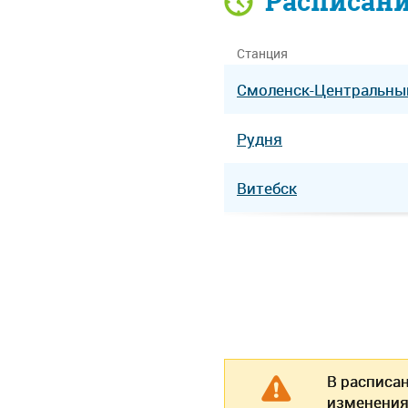
Расписан
Станция
Смоленск-Центральны
Рудня
Витебск
В расписа
изменения