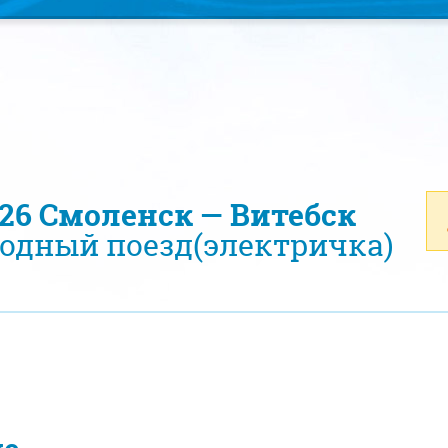
026 Смоленск — Витебск
одный поезд(электричка)