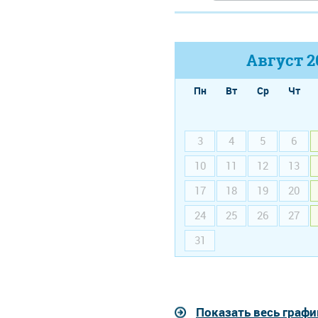
Август
2
Пн
Вт
Ср
Чт
3
4
5
6
10
11
12
13
17
18
19
20
24
25
26
27
31
Показать весь графи