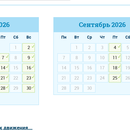
026
Сентябрь
2026
Пт
Сб
Вс
Пн
Вт
Ср
Чт
Пт
С
1
2
1
2
3
4
5
7
8
9
7
8
9
10
11
12
14
15
16
14
15
16
17
18
19
21
22
23
21
22
23
24
25
26
28
29
30
28
29
30
к движения...