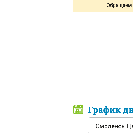
Обращаем 
График д