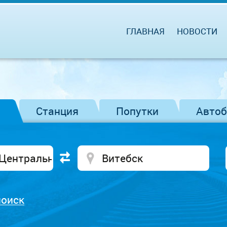
ГЛАВНАЯ
НОВОСТИ
Станция
Попутки
Авто
поиск