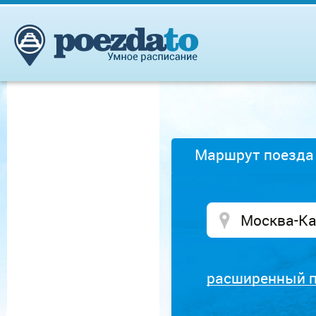
Маршрут поезда
расширенный 