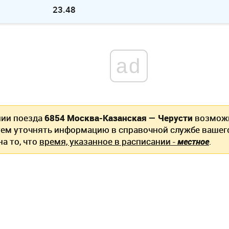
23.48
ad
нии поезда
6854 Москва-Казанская — Черусти
возможн
ем уточнять информацию в справочной службе вашег
а то, что
время, указанное в расписании -
местное
.