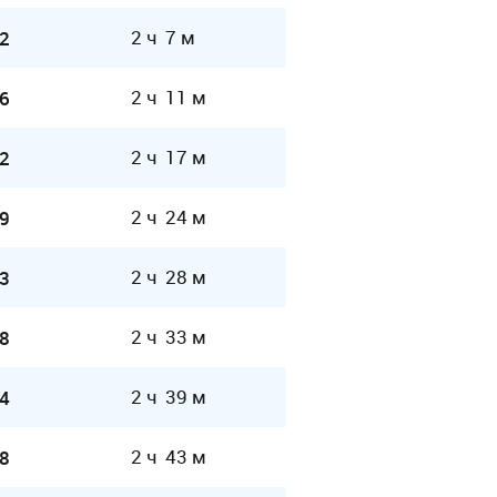
2 ч 7 м
2
2 ч 11 м
6
2 ч 17 м
2
2 ч 24 м
9
2 ч 28 м
3
2 ч 33 м
8
2 ч 39 м
4
2 ч 43 м
8