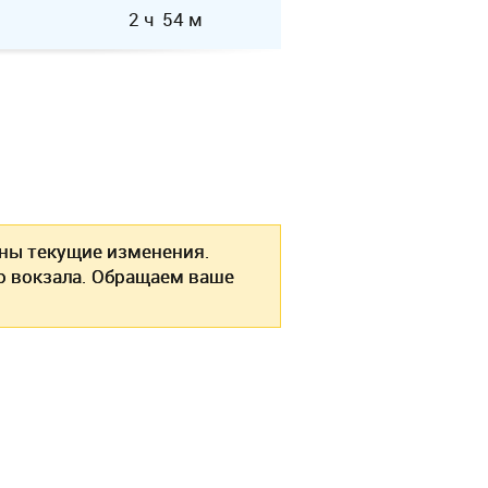
2 ч 54 м
ы текущие изменения.
о вокзала. Обращаем ваше