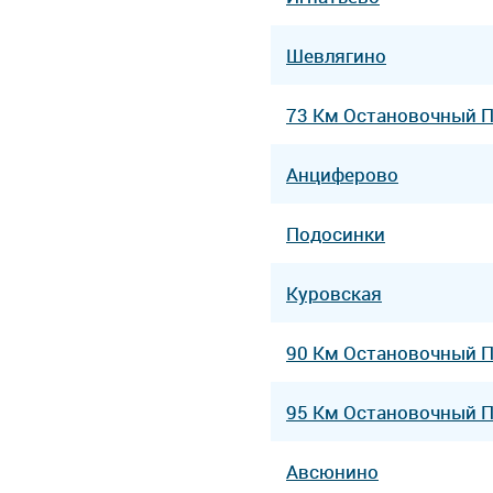
Шевлягино
73 Км Остановочный 
Анциферово
Подосинки
Куровская
90 Км Остановочный 
95 Км Остановочный 
Авсюнино