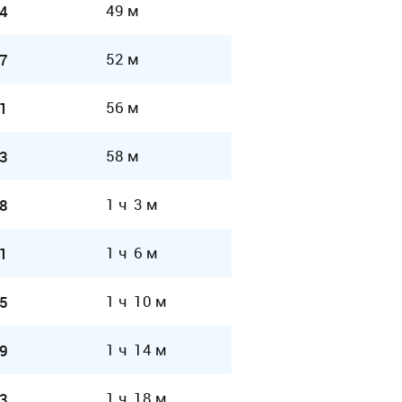
49 м
4
52 м
7
56 м
1
58 м
3
1 ч 3 м
8
1 ч 6 м
1
1 ч 10 м
5
1 ч 14 м
9
1 ч 18 м
3