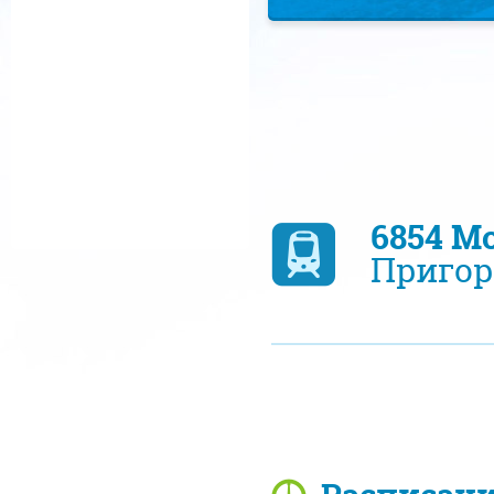
6854 М
Пригор