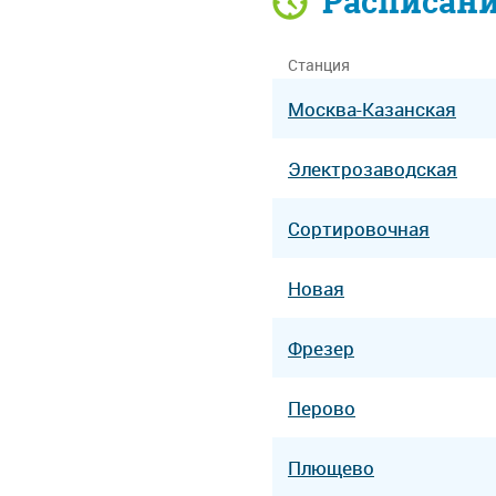
Расписан
Станция
Москва-Казанская
Электрозаводская
Сортировочная
Новая
Фрезер
Перово
Плющево