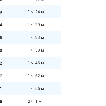
1 ч 24 м
9
1 ч 29 м
4
1 ч 33 м
8
1 ч 38 м
3
1 ч 45 м
2
1 ч 52 м
7
1 ч 56 м
1
2 ч 1 м
6