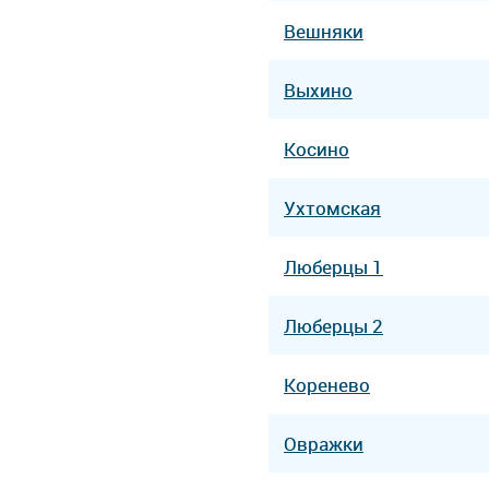
Вешняки
Выхино
Косино
Ухтомская
Люберцы 1
Люберцы 2
Коренево
Овражки