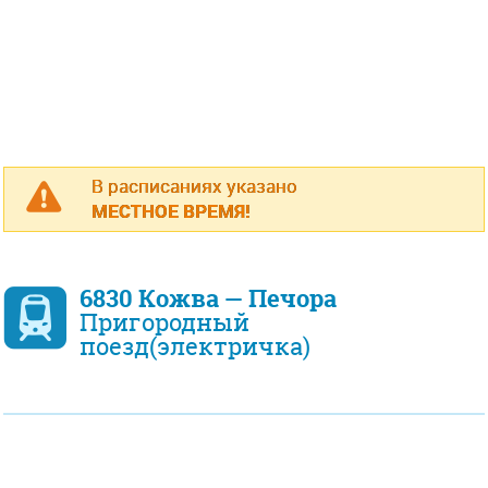
В расписаниях указано
МЕСТНОЕ ВРЕМЯ!
6830 Кожва — Печора
Пригородный
поезд(электричка)