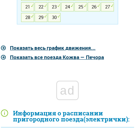
21
22
23
24
25
26
27
28
29
30
Показать весь график движения...
Показать все поезда Кожва — Печора
ad
Информация о расписании
пригородного поезда(электрички):