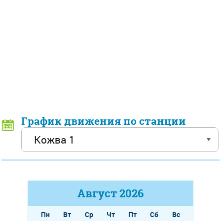
График движения по станции
Август
2026
Пн
Вт
Ср
Чт
Пт
Сб
Вс