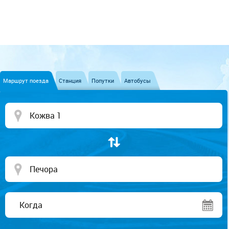
Маршрут поезда
Станция
Попутки
Автобусы