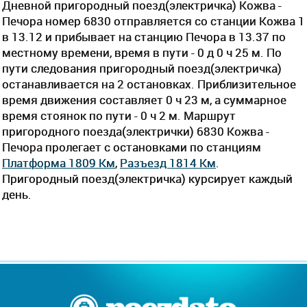
Дневной пригородный поезд(электричка) Кожва -
Печора номер 6830 отправляется со станции Кожва 1
в 13.12 и прибывает на станцию Печора в 13.37 по
местному времени, время в пути - 0 д 0 ч 25 м. По
пути следования пригородный поезд(электричка)
останавливается на 2 остановках. Приблизительное
время движения составляет 0 ч 23 м, а суммарное
время стоянок по пути - 0 ч 2 м. Маршрут
пригородного поезда(электрички) 6830 Кожва -
Печора пролегает c остановками по станциям
Платформа 1809 Км
,
Разъезд 1814 Км
.
Пригородный поезд(электричка) курсирует каждый
день.