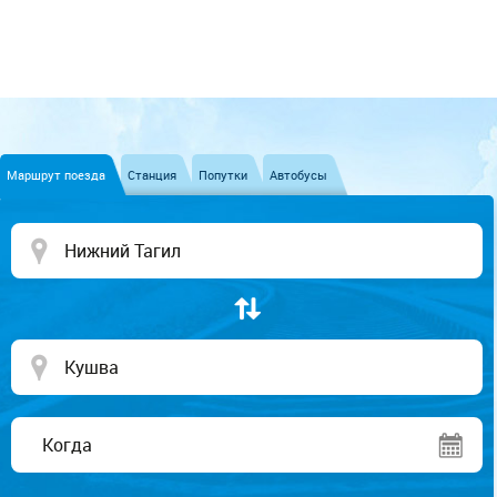
Маршрут поезда
Станция
Попутки
Автобусы