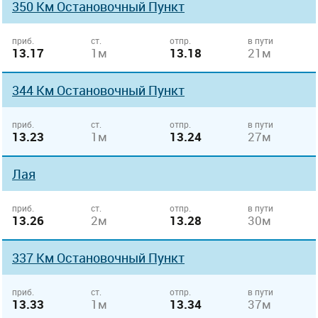
350 Км Остановочный Пункт
приб.
ст.
отпр.
в пути
13.17
1м
13.18
21м
344 Км Остановочный Пункт
приб.
ст.
отпр.
в пути
13.23
1м
13.24
27м
Лая
приб.
ст.
отпр.
в пути
13.26
2м
13.28
30м
337 Км Остановочный Пункт
приб.
ст.
отпр.
в пути
13.33
1м
13.34
37м