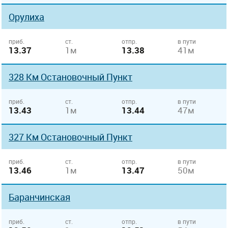
Орулиха
приб.
ст.
отпр.
в пути
13.37
1м
13.38
41м
328 Км Остановочный Пункт
приб.
ст.
отпр.
в пути
13.43
1м
13.44
47м
327 Км Остановочный Пункт
приб.
ст.
отпр.
в пути
13.46
1м
13.47
50м
Баранчинская
приб.
ст.
отпр.
в пути