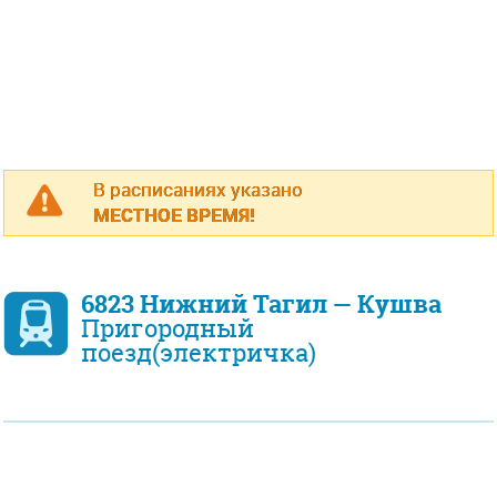
В расписаниях указано
МЕСТНОЕ ВРЕМЯ!
6823 Нижний Тагил — Кушва
Пригородный
поезд(электричка)