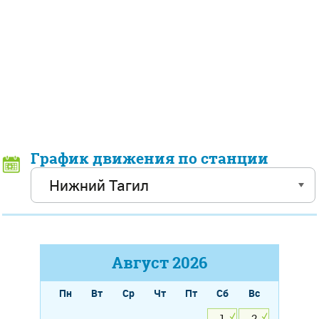
График движения по станции
Август
2026
Пн
Вт
Ср
Чт
Пт
Сб
Вс
1
2