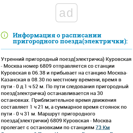
ad
Информация о расписании
пригородного поезда(электрички):
Утренний пригородный поезд(электричка) Куровская
- Москва номер 6809 отправляется со станции
Куровская в 06.38 и прибывает на станцию Москва-
Казанская в 08.30 по местному времени, время в
пути - 0 д 1 ч 52 м. По пути следования пригородный
поезд(электричка) останавливается на 30
остановках. Приблизительное время движения
составляет 1 ч 21 м, а суммарное время стоянок по
пути - 0 ч 31 м. Маршрут пригородного
поезда(электрички) 6809 Куровская - Москва
пролегает c остановками по станциям
73 Км