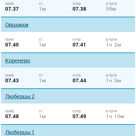
приб.
ст.
отпр.
в пути
07.37
1м
07.38
59м
Овражки
приб.
ст.
отпр.
в пути
07.40
1м
07.41
1ч 2м
Коренево
приб.
ст.
отпр.
в пути
07.43
1м
07.44
1ч 5м
Люберцы 2
приб.
ст.
отпр.
в пути
07.48
1м
07.49
1ч 10м
Люберцы 1