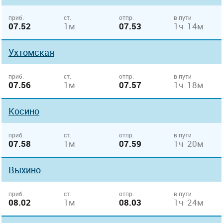
приб.
ст.
отпр.
в пути
07.52
1м
07.53
1ч 14м
Ухтомская
приб.
ст.
отпр.
в пути
07.56
1м
07.57
1ч 18м
Косино
приб.
ст.
отпр.
в пути
07.58
1м
07.59
1ч 20м
Выхино
приб.
ст.
отпр.
в пути
08.02
1м
08.03
1ч 24м