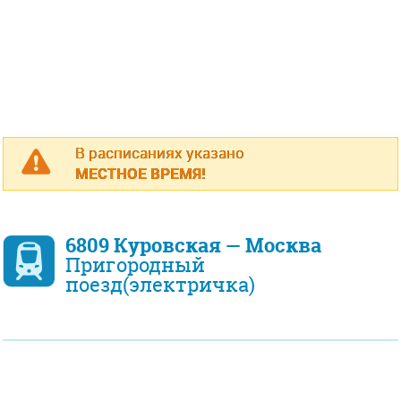
В расписаниях указано
МЕСТНОЕ ВРЕМЯ!
6809 Куровская — Москва
Пригородный
поезд(электричка)