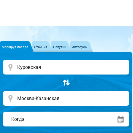
Маршрут поезда
Станция
Попутки
Автобусы