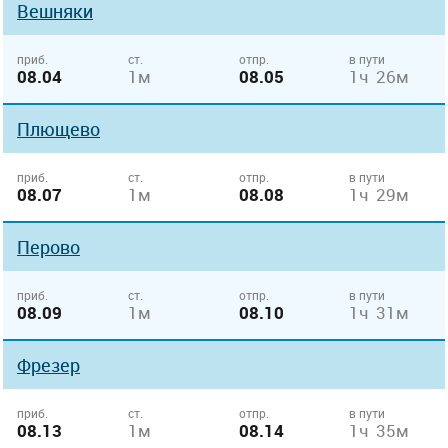
Вешняки
приб.
ст.
отпр.
в пути
08.04
1м
08.05
1ч 26м
Плющево
приб.
ст.
отпр.
в пути
08.07
1м
08.08
1ч 29м
Перово
приб.
ст.
отпр.
в пути
08.09
1м
08.10
1ч 31м
Фрезер
приб.
ст.
отпр.
в пути
08.13
1м
08.14
1ч 35м