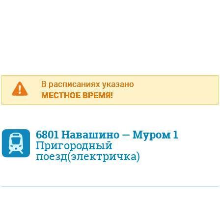
В расписаниях указано
МЕСТНОЕ ВРЕМЯ!
6801 Навашино — Муром 1
Пригородный
поезд(электричка)