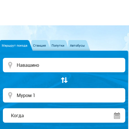
Маршрут поезда
Станция
Попутки
Автобусы