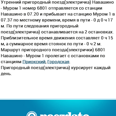
Утренний пригородный поезд(электричка) Навашино
- Муром 1 номер 6801 отправляется со станции
Навашино в 07.20 и прибывает на станцию Муром 1 в
07.37 по местному времени, время в пути - 0 д 0 ч 17
м. По пути следования пригородный
поезд(электричка) останавливается на 2 остановках.
Приблизительное время движения составляет 0 ч 15
м, а суммарное время стоянок по пути - 0 ч 2 м.
Маршрут пригородного поезда(электрички) 6801
Навашино - Муром 1 пролегает c остановками по
станциям
Приокский
,
Городская
.
Пригородный поезд(электричка) курсирует каждый
день.