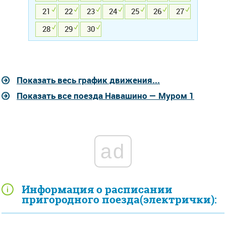
21
22
23
24
25
26
27
28
29
30
Показать весь график движения...
Показать все поезда Навашино — Муром 1
ad
Информация о расписании
пригородного поезда(электрички):