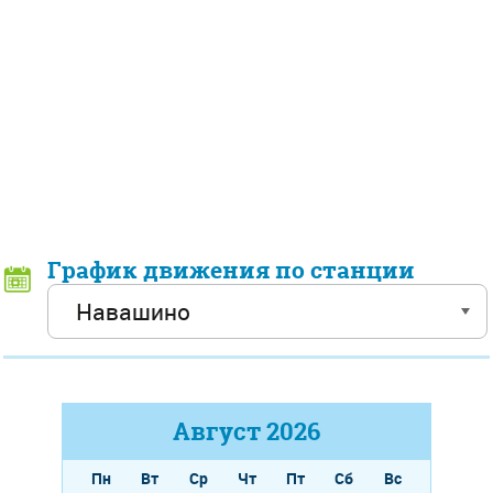
График движения по станции
Август
2026
Пн
Вт
Ср
Чт
Пт
Сб
Вс