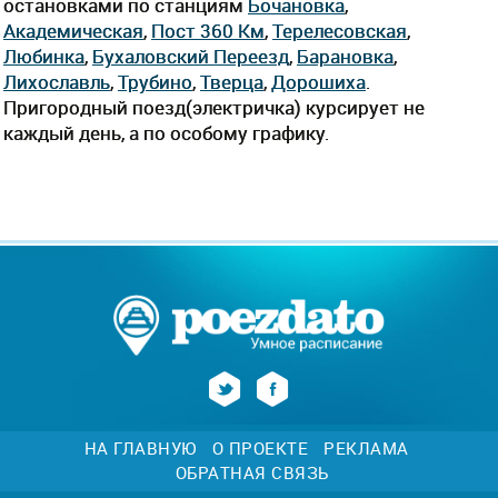
остановками по станциям
Бочановка
,
Академическая
,
Пост 360 Км
,
Терелесовская
,
Любинка
,
Бухаловский Переезд
,
Барановка
,
Лихославль
,
Трубино
,
Тверца
,
Дорошиха
.
Пригородный поезд(электричка) курсирует не
каждый день, а по особому графику.
НА ГЛАВНУЮ
О ПРОЕКТЕ
РЕКЛАМА
ОБРАТНАЯ СВЯЗЬ