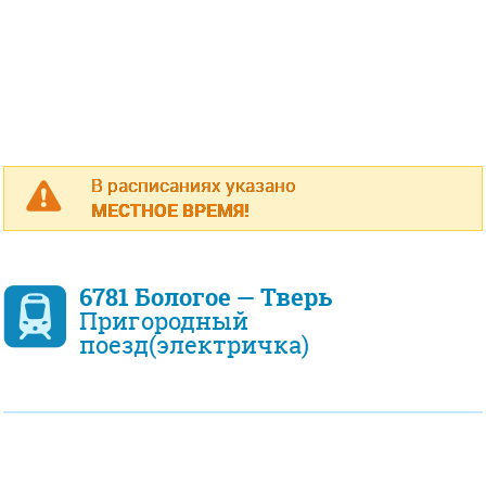
В расписаниях указано
МЕСТНОЕ ВРЕМЯ!
6781 Бологое — Тверь
Пригородный
поезд(электричка)