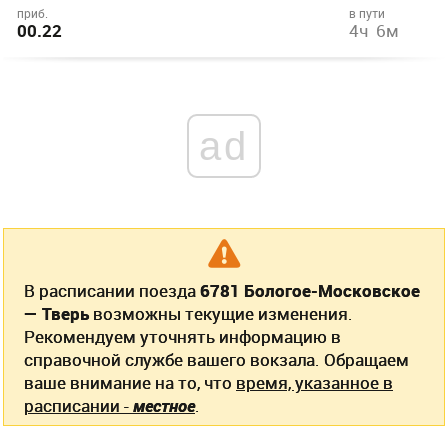
приб.
в пути
00.22
4ч 6м
ad
В расписании поезда
6781 Бологое-Московское
— Тверь
возможны текущие изменения.
Рекомендуем уточнять информацию в
справочной службе вашего вокзала. Обращаем
ваше внимание на то, что
время, указанное в
расписании -
местное
.