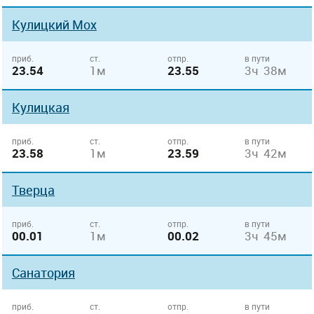
Кулицкий Мох
приб.
ст.
отпр.
в пути
23.54
1м
23.55
3ч 38м
Кулицкая
приб.
ст.
отпр.
в пути
23.58
1м
23.59
3ч 42м
Тверца
приб.
ст.
отпр.
в пути
00.01
1м
00.02
3ч 45м
Санатория
приб.
ст.
отпр.
в пути