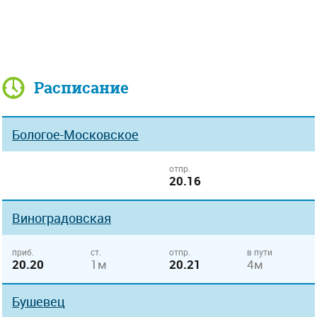
Расписание
Бологое-Московское
отпр.
20.16
Виноградовская
приб.
ст.
отпр.
в пути
20.20
1м
20.21
4м
Бушевец