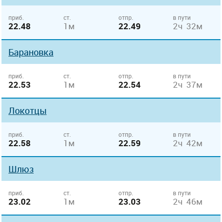
приб.
ст.
отпр.
в пути
22.48
1м
22.49
2ч 32м
Барановка
приб.
ст.
отпр.
в пути
22.53
1м
22.54
2ч 37м
Локотцы
приб.
ст.
отпр.
в пути
22.58
1м
22.59
2ч 42м
Шлюз
приб.
ст.
отпр.
в пути
23.02
1м
23.03
2ч 46м