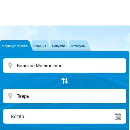
Маршрут поезда
Станция
Попутки
Автобусы