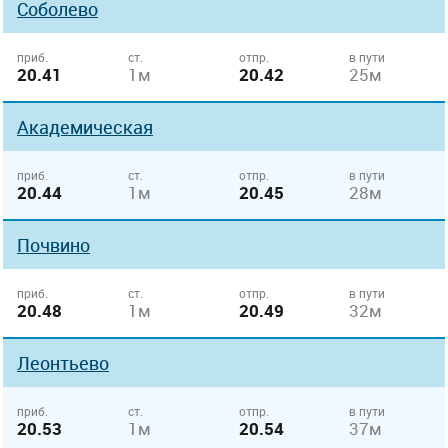
Соболево
приб.
ст.
отпр.
в пути
20.41
1м
20.42
25м
Академическая
приб.
ст.
отпр.
в пути
20.44
1м
20.45
28м
Почвино
приб.
ст.
отпр.
в пути
20.48
1м
20.49
32м
Леонтьево
приб.
ст.
отпр.
в пути
20.53
1м
20.54
37м