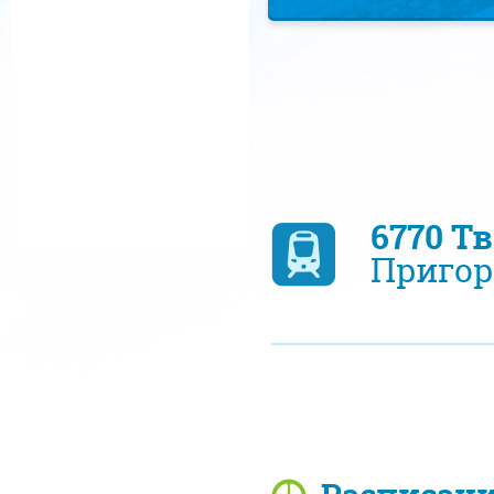
6770 Т
Пригор