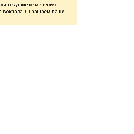
ы текущие изменения.
о вокзала. Обращаем ваше