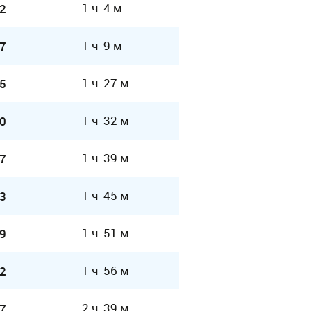
1 ч 4 м
2
1 ч 9 м
7
1 ч 27 м
5
1 ч 32 м
0
1 ч 39 м
7
1 ч 45 м
3
1 ч 51 м
9
1 ч 56 м
2
2 ч 39 м
7