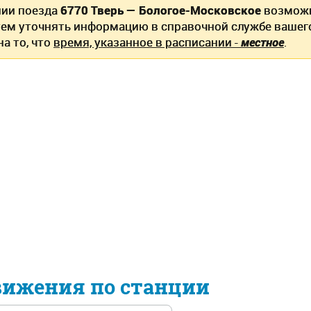
нии поезда
6770 Тверь — Бологое-Московское
возможн
ем уточнять информацию в справочной службе вашег
а то, что
время, указанное в расписании -
местное
.
вижения по станции