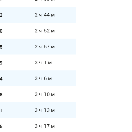
2 ч 44 м
2
2 ч 52 м
0
2 ч 57 м
5
3 ч 1 м
9
3 ч 6 м
4
3 ч 10 м
8
3 ч 13 м
1
3 ч 17 м
5