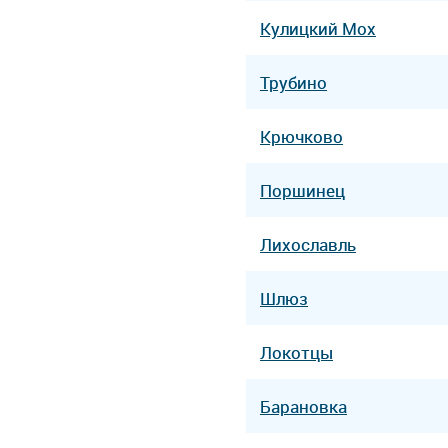
Кулицкий Мох
Трубино
Крючково
Поршинец
Лихославль
Шлюз
Локотцы
Барановка