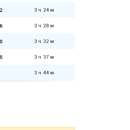
3 ч 24 м
2
3 ч 28 м
6
3 ч 32 м
0
3 ч 37 м
5
3 ч 44 м