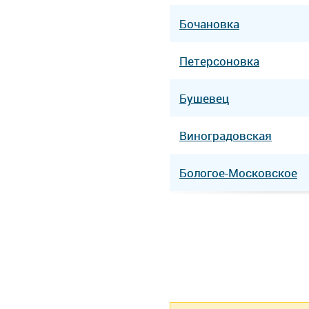
Бочановка
Петерсоновка
Бушевец
Виноградовская
Бологое-Московское