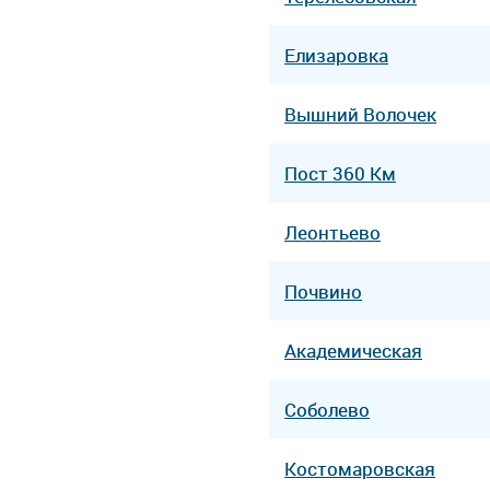
Елизаровка
Вышний Волочек
Пост 360 Км
Леонтьево
Почвино
Академическая
Соболево
Костомаровская