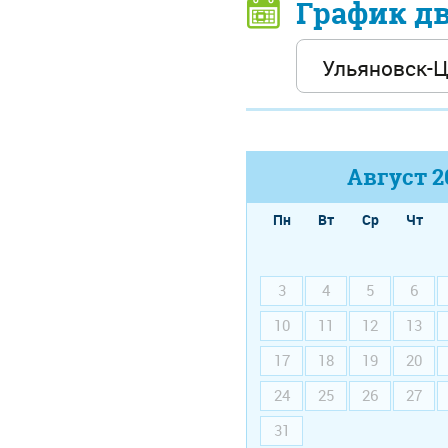
График д
Август
2
Пн
Вт
Ср
Чт
3
4
5
6
10
11
12
13
17
18
19
20
24
25
26
27
31