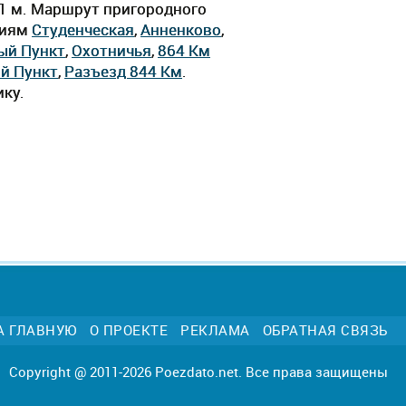
 11 м. Маршрут пригородного
циям
Студенческая
,
Анненково
,
ый Пункт
,
Охотничья
,
864 Км
й Пункт
,
Разъезд 844 Км
.
ику.
А ГЛАВНУЮ
О ПРОЕКТЕ
РЕКЛАМА
ОБРАТНАЯ СВЯЗЬ
Copyright @ 2011-2026 Poezdato.net. Все права защищены