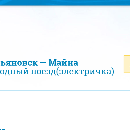
льяновск — Майна
одный поезд(электричка)