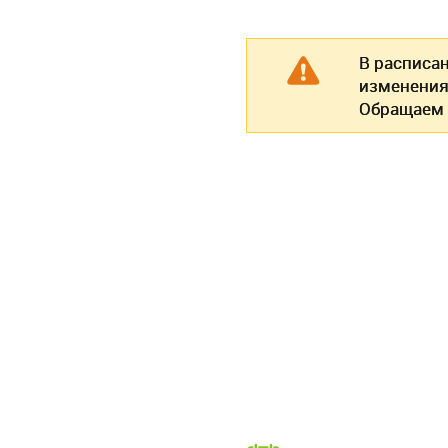
В расписа
изменения
Обращаем 