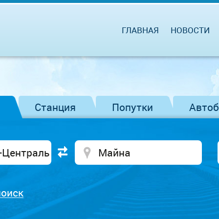
ГЛАВНАЯ
НОВОСТИ
Станция
Попутки
Авто
поиск