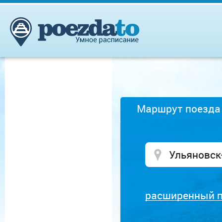
Маршрут поезда
расширенный 