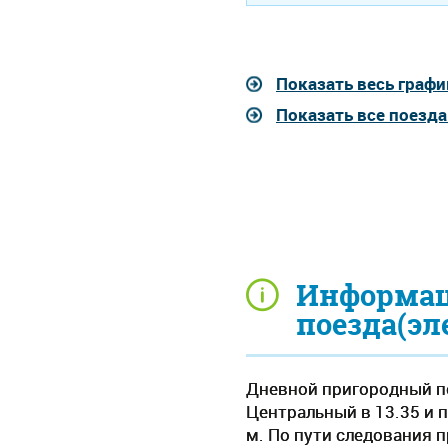
Показать весь графи
Показать все поезд
Информац
поезда(эл
Дневной пригородный по
Центральный в 13.35 и п
м. По пути следования 