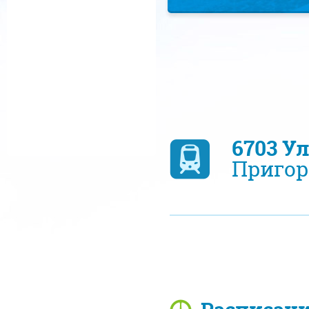
6703 У
Пригор