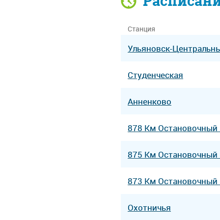
Расписан
Станция
Ульяновск-Центральн
Студенческая
Анненково
878 Км Остановочный
875 Км Остановочный
873 Км Остановочный
Охотничья