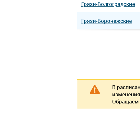
Грязи-Волгоградские
Грязи-Воронежские
В расписа
изменения
Обращаем 