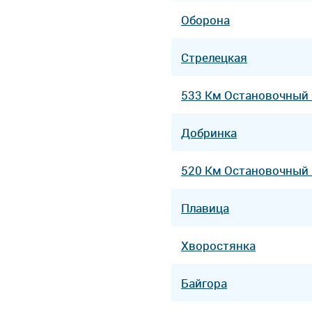
Оборона
Стрелецкая
533 Км Остановочный
Добринка
520 Км Остановочный
Плавица
Хворостянка
Байгора