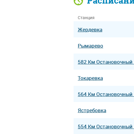
Расписан
Станция
Жердевка
Рымарево
582 Км Остановочный
Токаревка
564 Км Остановочный
Ястребовка
554 Км Остановочный