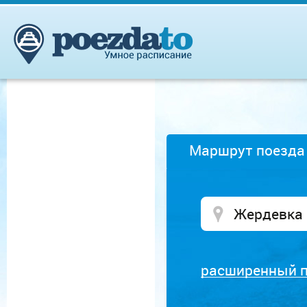
Маршрут поезда
расширенный 