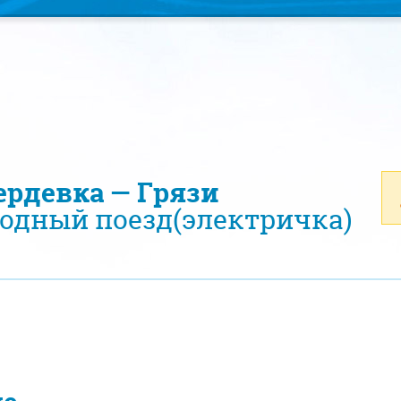
ердевка — Грязи
одный поезд(электричка)