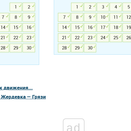
1
2
1
2
3
4
5
7
8
9
7
8
9
10
11
12
14
15
16
14
15
16
17
18
19
21
22
23
21
22
23
24
25
26
28
29
30
28
29
30
к движения...
а Жердевка — Грязи
ad