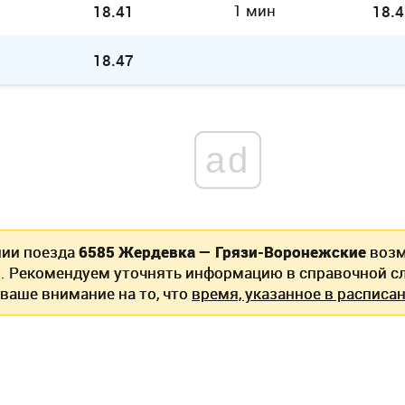
1 мин
18.41
18.4
18.47
ad
нии поезда
6585 Жердевка — Грязи-Воронежские
возм
. Рекомендуем уточнять информацию в справочной сл
ваше внимание на то, что
время, указанное в расписан