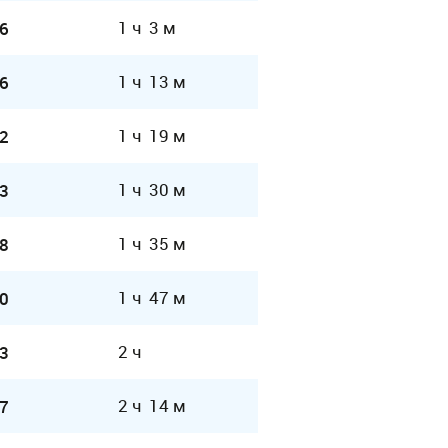
1 ч 3 м
6
1 ч 13 м
6
1 ч 19 м
2
1 ч 30 м
3
1 ч 35 м
8
1 ч 47 м
0
2 ч
3
2 ч 14 м
7