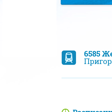
6585 Ж
Пригор