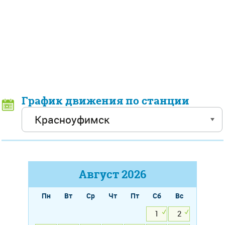
График движения по станции
Август
2026
Пн
Вт
Ср
Чт
Пт
Сб
Вс
1
2