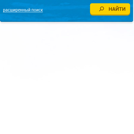
расширенный поиск