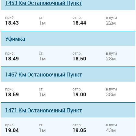
1453 Км Остановочный Пункт
приб.
ст.
отпр.
в пути
18.43
1м
18.44
22м
Уфимка
приб.
ст.
отпр.
в пути
18.49
1м
18.50
28м
1467 Км Остановочный Пункт
приб.
ст.
отпр.
в пути
18.59
1м
19.00
38м
1471 Км Остановочный Пункт
приб.
ст.
отпр.
в пути
19.04
1м
19.05
43м