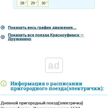
28
29
30
Показать весь график движения...
Показать все поезда Красноуфимск —
Дружинино
ad
Информация о расписании
пригородного поезда(электрички):
Дневной пригородный поезд(электричка)