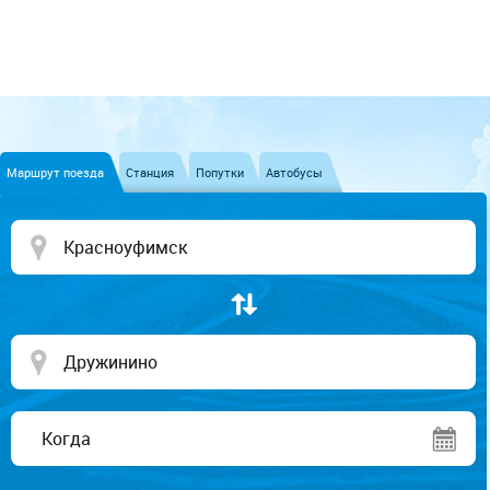
Маршрут поезда
Станция
Попутки
Автобусы