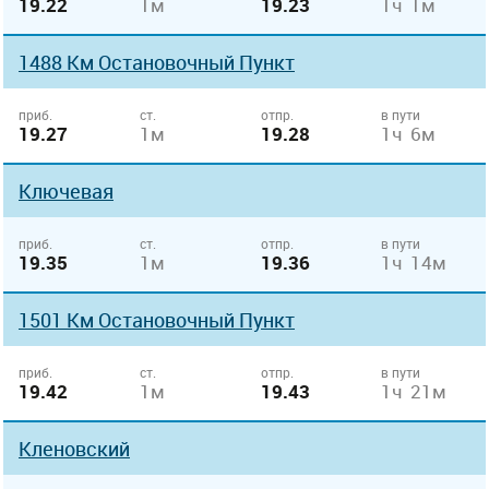
19.22
1м
19.23
1ч 1м
1488 Км Остановочный Пункт
приб.
ст.
отпр.
в пути
19.27
1м
19.28
1ч 6м
Ключевая
приб.
ст.
отпр.
в пути
19.35
1м
19.36
1ч 14м
1501 Км Остановочный Пункт
приб.
ст.
отпр.
в пути
19.42
1м
19.43
1ч 21м
Кленовский