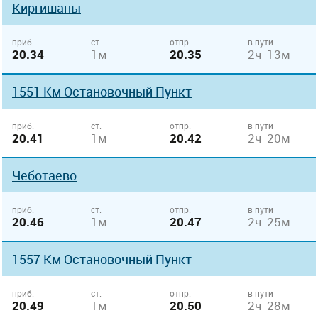
Киргишаны
приб.
ст.
отпр.
в пути
20.34
1м
20.35
2ч 13м
1551 Км Остановочный Пункт
приб.
ст.
отпр.
в пути
20.41
1м
20.42
2ч 20м
Чеботаево
приб.
ст.
отпр.
в пути
20.46
1м
20.47
2ч 25м
1557 Км Остановочный Пункт
приб.
ст.
отпр.
в пути
20.49
1м
20.50
2ч 28м