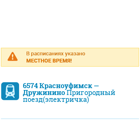
В расписаниях указано
МЕСТНОЕ ВРЕМЯ!
6574 Красноуфимск —
Дружинино
Пригородный
поезд(электричка)