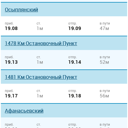
Осыплянский
приб.
ст.
отпр.
в пути
19.08
1м
19.09
47м
1478 Км Остановочный Пункт
приб.
ст.
отпр.
в пути
19.13
1м
19.14
52м
1481 Км Остановочный Пункт
приб.
ст.
отпр.
в пути
19.17
1м
19.18
56м
Афанасьевский
приб.
ст.
отпр.
в пути