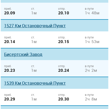
приб.
ст.
отпр.
в пути
20.09
1м
20.10
1ч 48м
1527 Км Остановочный Пункт
приб.
ст.
отпр.
в пути
20.14
1м
20.15
1ч 53м
Бисертский Завод
приб.
ст.
отпр.
в пути
20.23
1м
20.24
2ч 2м
1539 Км Остановочный Пункт
приб.
ст.
отпр.
в пути
20.29
1м
20.30
2ч 8м