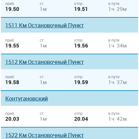
приб.
ст.
отпр.
в пути
19.50
1м
19.51
1ч 29м
1511 Км Остановочный Пункт
приб.
ст.
отпр.
в пути
19.55
1м
19.56
1ч 34м
1512 Км Остановочный Пункт
приб.
ст.
отпр.
в пути
19.58
1м
19.59
1ч 37м
Контугановский
приб.
ст.
отпр.
в пути
20.03
1м
20.04
1ч 42м
1522 Км Остановочный Пункт