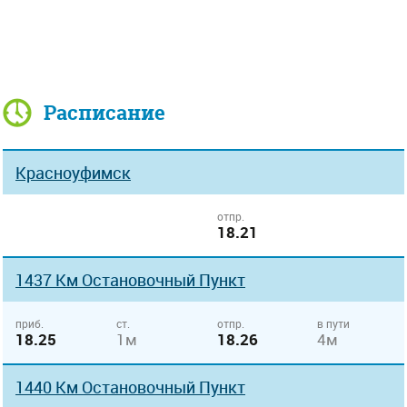
Расписание
Красноуфимск
отпр.
18.21
1437 Км Остановочный Пункт
приб.
ст.
отпр.
в пути
18.25
1м
18.26
4м
1440 Км Остановочный Пункт