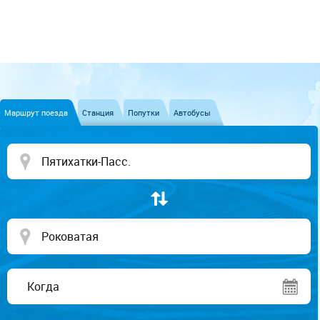
Маршрут поезда
Станция
Попутки
Автобусы