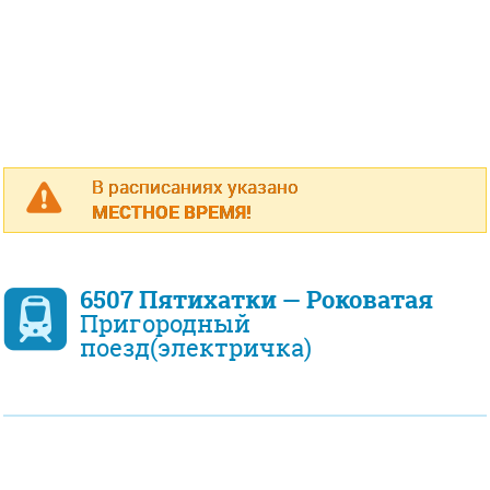
В расписаниях указано
МЕСТНОЕ ВРЕМЯ!
6507 Пятихатки — Роковатая
Пригородный
поезд(электричка)