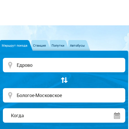
Маршрут поезда
Станция
Попутки
Автобусы