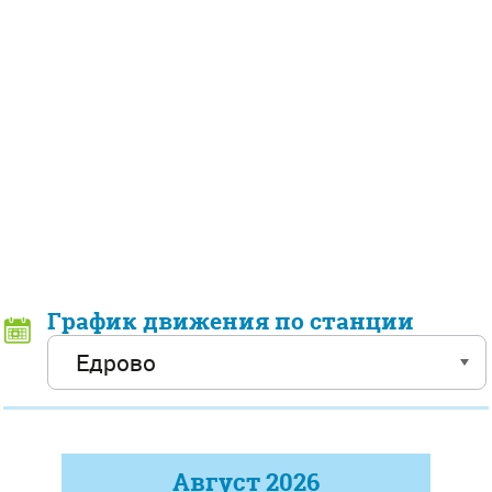
График движения по станции
Август
2026