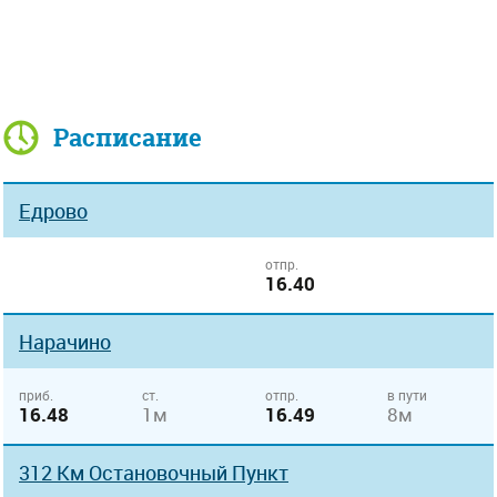
Расписание
Едрово
отпр.
16.40
Нарачино
приб.
ст.
отпр.
в пути
16.48
1м
16.49
8м
312 Км Остановочный Пункт