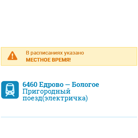
В расписаниях указано
МЕСТНОЕ ВРЕМЯ!
6460 Едрово — Бологое
Пригородный
поезд(электричка)