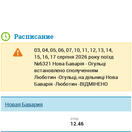
Расписание
03, 04, 05, 06, 07, 10, 11, 12, 13, 14,
15, 16, 17 серпня 2026 року поїзд
№6321 Нова Баварія - Огульці
встановлено сполученням
Люботин -Огульці, на дільниці Нова
Баварія -Люботин -ВІДМІНЕНО
Новая Бавария
отпр.
12.46