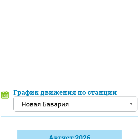
График движения по станции
Август
2026