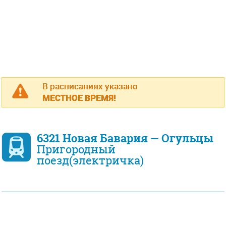
В расписаниях указано
МЕСТНОЕ ВРЕМЯ!
6321 Новая Бавария — Огульцы
Пригородный
поезд(электричка)