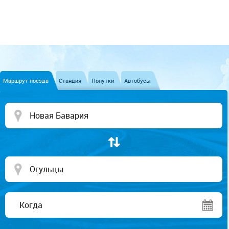
Маршрут поезда
Станция
Попутки
Автобусы