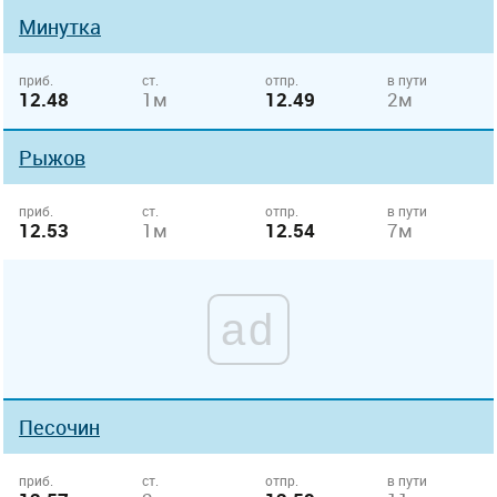
Минутка
приб.
ст.
отпр.
в пути
12.48
1м
12.49
2м
Рыжов
приб.
ст.
отпр.
в пути
12.53
1м
12.54
7м
ad
Песочин
приб.
ст.
отпр.
в пути