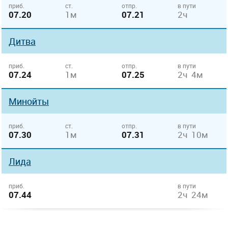
приб.
ст.
отпр.
в пути
07.20
1м
07.21
2ч
Дитва
приб.
ст.
отпр.
в пути
07.24
1м
07.25
2ч 4м
Минойты
приб.
ст.
отпр.
в пути
07.30
1м
07.31
2ч 10м
Лида
приб.
в пути
07.44
2ч 24м