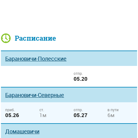
Расписание
Барановичи-Полесские
отпр.
05.20
Барановичи-Северные
приб.
ст.
отпр.
в пути
05.26
1м
05.27
6м
Домашевичи