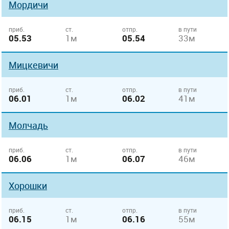
Мордичи
приб.
ст.
отпр.
в пути
05.53
1м
05.54
33м
Мицкевичи
приб.
ст.
отпр.
в пути
06.01
1м
06.02
41м
Молчадь
приб.
ст.
отпр.
в пути
06.06
1м
06.07
46м
Хорошки
приб.
ст.
отпр.
в пути
06.15
1м
06.16
55м