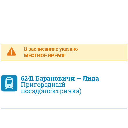
В расписаниях указано
МЕСТНОЕ ВРЕМЯ!
6241 Барановичи — Лида
Пригородный
поезд(электричка)