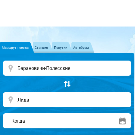
Маршрут поезда
Станция
Попутки
Автобусы