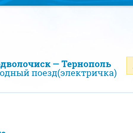
одволочиск — Тернополь
одный поезд(электричка)