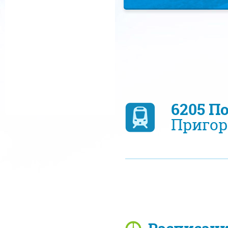
6205 П
Пригор