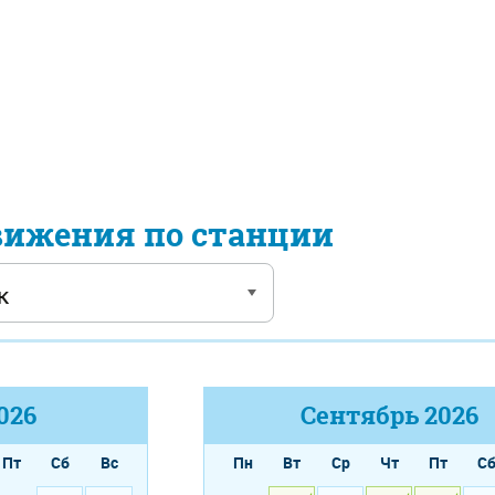
вижения по станции
026
Сентябрь
2026
Пт
Сб
Вс
Пн
Вт
Ср
Чт
Пт
С