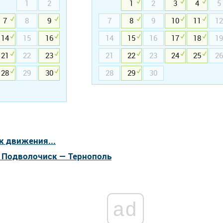
1
2
1
2
3
4
5
7
8
9
7
8
9
10
11
12
14
15
16
14
15
16
17
18
19
21
22
23
21
22
23
24
25
26
28
29
30
28
29
30
к движения...
а Подволочиск — Тернополь
ad