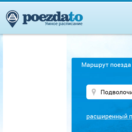
Маршрут поезда
расширенный 