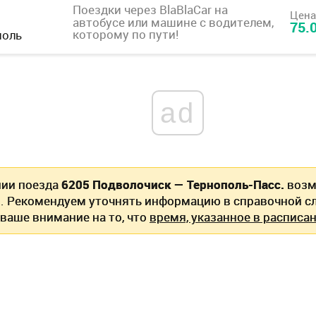
Поездки через BlaBlaCar
на
Цена
автобусе или машине с водителем,
75.
которому по пути!
поль
ad
нии поезда
6205 Подволочиск — Тернополь-Пасс.
возм
. Рекомендуем уточнять информацию в справочной сл
ваше внимание на то, что
время, указанное в расписан