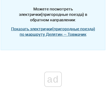
Можете посмотреть
электрички(пригородные поезда) в
обратном направлении:
Показать электрички(пригородные поезда)
по маршруту Делятин — Товмачик
ad