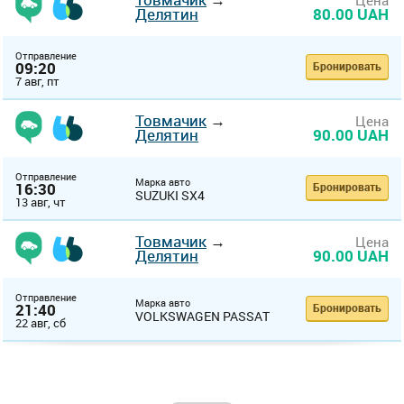
Цена
Делятин
80.00 UAH
Отправление
09:20
Бронировать
7 авг, пт
Товмачик
→
Цена
Делятин
90.00 UAH
Отправление
Марка авто
16:30
Бронировать
SUZUKI SX4
13 авг, чт
Товмачик
→
Цена
Делятин
90.00 UAH
Отправление
Марка авто
21:40
Бронировать
VOLKSWAGEN PASSAT
22 авг, сб