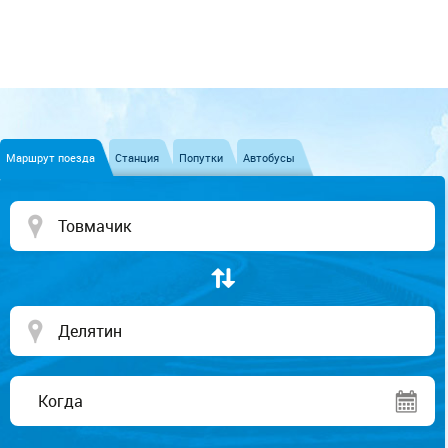
Маршрут поезда
Станция
Попутки
Автобусы