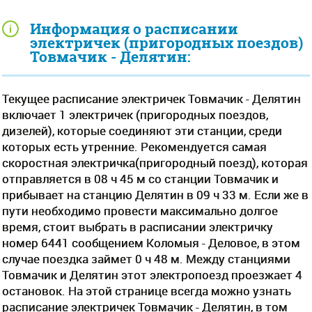
Информация о расписании
электричек (пригородных поездов)
Товмачик - Делятин:
Текущее расписание электричек Товмачик - Делятин
включает 1 электричек (пригородных поездов,
дизелей), которые соединяют эти станции, среди
которых есть утренние. Рекомендуется самая
скоростная электричка(пригородный поезд), которая
отправляется в 08 ч 45 м со станции Товмачик и
прибывает на станцию Делятин в 09 ч 33 м. Если же в
пути необходимо провести максимально долгое
время, стоит выбрать в расписании электричку
номер 6441 сообщением Коломыя - Деловое, в этом
случае поездка займет 0 ч 48 м. Между станциями
Товмачик и Делятин этот электропоезд проезжает 4
остановок. На этой странице всегда можно узнать
расписание электричек Товмачик - Делятин, в том