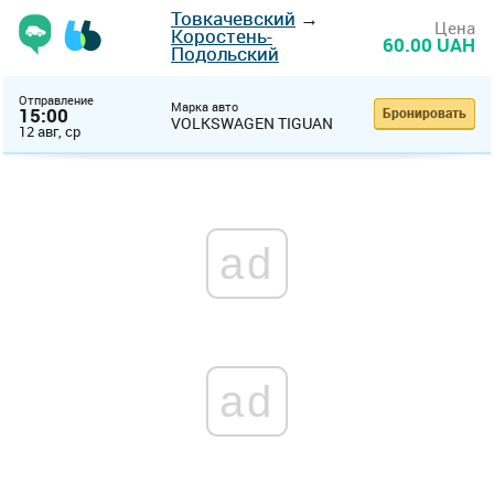
Товкачевский
→
Цена
Коростень-
60.00 UAH
Подольский
Отправление
Марка авто
15:00
Бронировать
VOLKSWAGEN TIGUAN
12 авг, ср
ad
ad