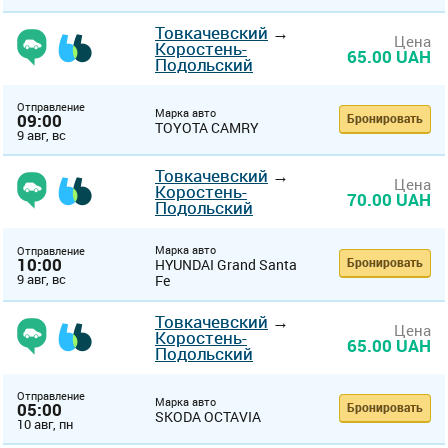
Товкачевский
→
Цена
Коростень-
65.00 UAH
Подольский
Отправление
Марка авто
09:00
Бронировать
TOYOTA CAMRY
9 авг, вс
Товкачевский
→
Цена
Коростень-
70.00 UAH
Подольский
Марка авто
Отправление
10:00
Бронировать
HYUNDAI Grand Santa
9 авг, вс
Fe
Товкачевский
→
Цена
Коростень-
65.00 UAH
Подольский
Отправление
Марка авто
05:00
Бронировать
SKODA OCTAVIA
10 авг, пн