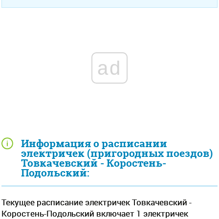
ad
Информация о расписании
электричек (пригородных поездов)
Товкачевский - Коростень-
Подольский:
Текущее расписание электричек Товкачевский -
Коростень-Подольский включает 1 электричек