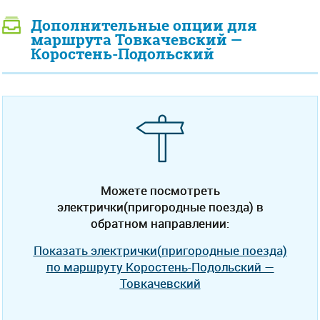
Дополнительные опции для
маршрута Товкачевский —
Коростень-Подольский
Можете посмотреть
электрички(пригородные поезда) в
обратном направлении:
Показать электрички(пригородные поезда)
по маршруту Коростень-Подольский —
Товкачевский