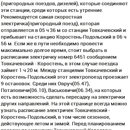
(пригородных поездов, дизелей), которые соединяют
эти станции, среди которых есть утренние.
Рекомендуется самая скоростная
электричка(пригородный поезд), которая
отправляется в 05 ч 36 м со станции Товкачевский и
прибывает на станцию Коростень-Подольский в 06 ч
56 м. Если же в пути необходимо провести
максимально долгое время, стоит выбрать в
расписании электричку номер 6451 сообщением
Товкачевский - Коростень, в этом случае поездка
займет 1 ч 20 м. Между станциями Товкачевский и
Коростень-Подольский этот электропоезд проезжает
9 остановок. Среди них Овруч(05.47),
Потаповичи(06.10), Васьковичи(06.34), на которых
есть возможность сделать пересадку на электрички
других направлений. На этой странице всегда можно
узнать расписание электричек Товкачевский -
Коростень-Подольский, в том числе сезонное,
действующее летом и зимой. Перед планированием