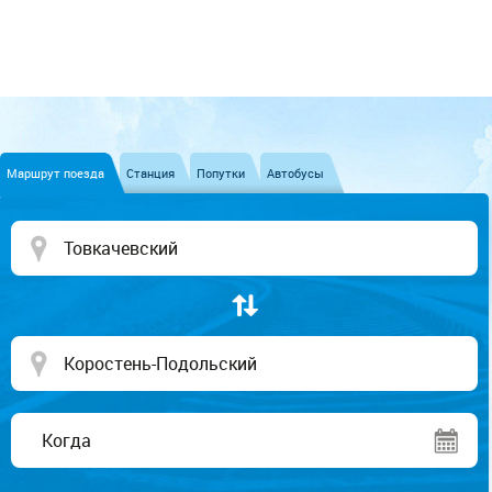
Маршрут поезда
Станция
Попутки
Автобусы