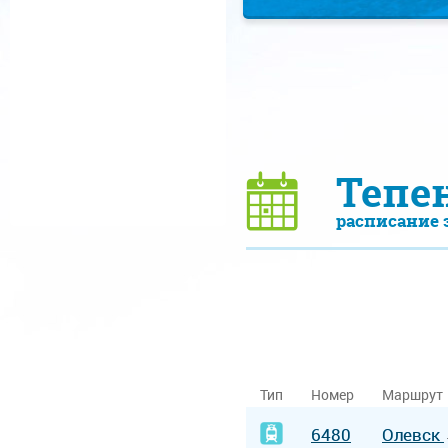
Тепе
расписание 
Тип
Номер
Маршрут
6480
Олевск