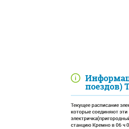
Информац
поездов) 
Текущее расписание элек
которые соединяют эти 
электричка(пригородный 
станцию Кремно в 06 ч 