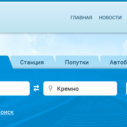
ГЛАВНАЯ
НОВОСТИ
Станция
Попутки
Авто
поиск