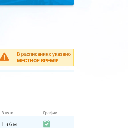
В расписаниях указано
МЕСТНОЕ ВРЕМЯ!
В пути
График
1 ч 6 м