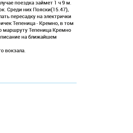
учае поездка займет 1 ч 9 м.
. Среди них Пояски(15.47),
лать пересадку на электрички
ичек Тепеница - Кремно, в том
по маршруту Тепеница Кремно
асписание на ближайшем
о вокзала.