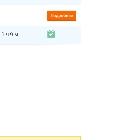
Подробнее
1 ч 9 м