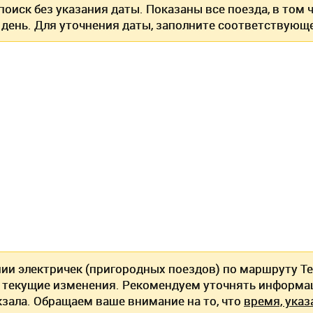
оиск без указания даты. Показаны все поезда, в том
 день. Для уточнения даты, заполните соответствующе
нии электричек (пригородных поездов) по маршруту Те
текущие изменения. Рекомендуем уточнять информац
кзала. Обращаем ваше внимание на то, что
время, указ