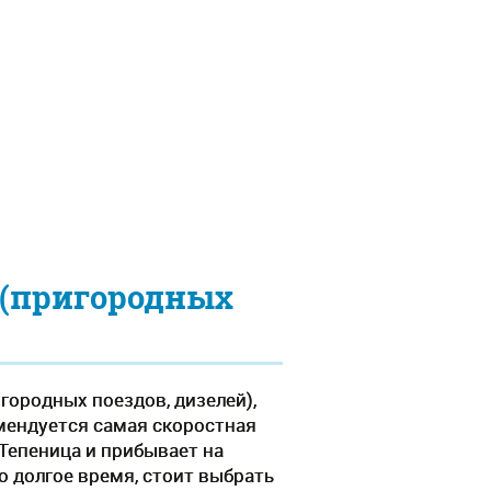
 (пригородных
городных поездов, дизелей),
омендуется самая скоростная
 Тепеница и прибывает на
о долгое время, стоит выбрать