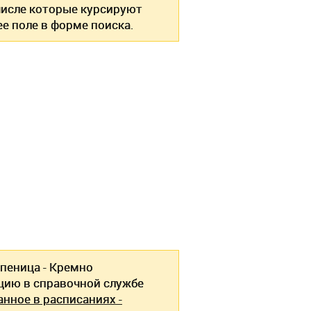
 числе которые курсируют
е поле в форме поиска.
пеница - Кремно
ию в справочной службе
анное в расписаниях -