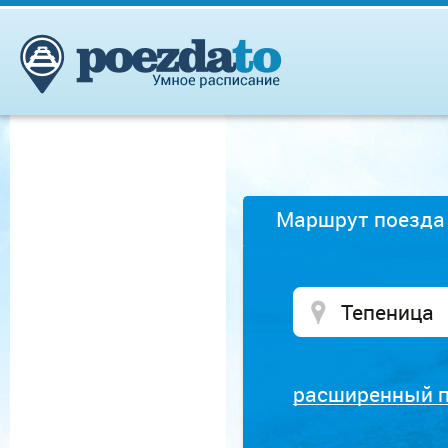
Маршрут поезда
расширенный 