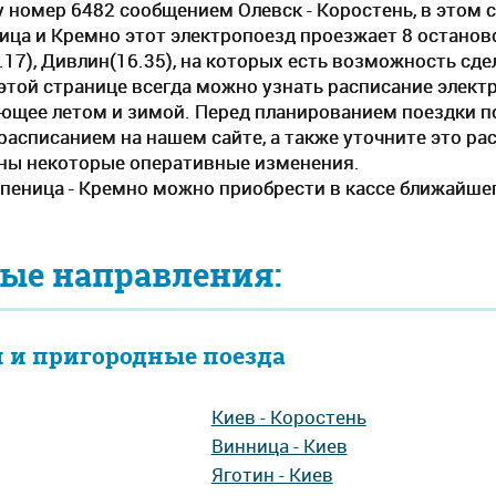
 номер 6482 сообщением Олевск - Коростень, в этом сл
ца и Кремно этот электропоезд проезжает 8 остановок
17), Дивлин(16.35), на которых есть возможность сде
этой странице всегда можно узнать расписание электр
ующее летом и зимой. Перед планированием поездки 
 расписанием на нашем сайте, а также уточните это р
жны некоторые оперативные изменения.
епеница - Кремно можно приобрести в кассе ближайшег
ые направления:
 и пригородные поезда
Киев - Коростень
Винница - Киев
Яготин - Киев