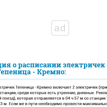
ad
ия о расписании электричек
Тепеница - Кремно:
тричек Тепеница - Кремно включает 2 электричек (при
станции, среди которых есть утренние, дневные. Рек
поезд), которая отправляется в 04 ч 57 м со станции
03 м. Если же в пути необходимо провести максимальн