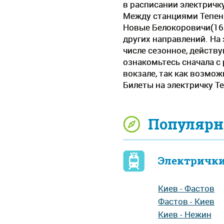
в расписании электричку
Между станциями Тепени
Новые Белокоровичи(16.
других направлений. На 
числе сезонное, действ
ознакомьтесь сначала с
вокзале, так как возмо
Билеты на электричку Т
Популярн
Электрички
Киев - Фастов
Фастов - Киев
Киев - Нежин