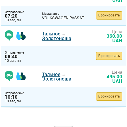
Отправление
Марка авто
07:20
Бронировать
VOLKSWAGEN PASSAT
10 авг, пн
Цена
Тальное
→
360.00
Золотоноша
UAH
Отправление
08:40
Бронировать
10 авг, пн
Цена
Тальное
→
495.00
Золотоноша
UAH
Отправление
10:10
Бронировать
10 авг, пн