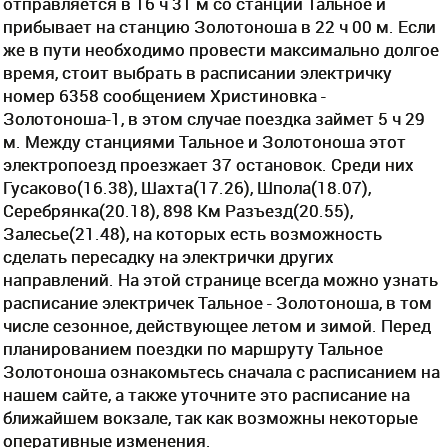
отправляется в 16 ч 31 м со станции Тальное и
прибывает на станцию Золотоноша в 22 ч 00 м. Если
же в пути необходимо провести максимально долгое
время, стоит выбрать в расписании электричку
номер 6358 сообщением Христиновка -
Золотоноша-1, в этом случае поездка займет 5 ч 29
м. Между станциями Тальное и Золотоноша этот
электропоезд проезжает 37 остановок. Среди них
Гусаково(16.38), Шахта(17.26), Шпола(18.07),
Серебрянка(20.18), 898 Км Разъезд(20.55),
Залесье(21.48), на которых есть возможность
сделать пересадку на электрички других
направлений. На этой странице всегда можно узнать
расписание электричек Тальное - Золотоноша, в том
числе сезонное, действующее летом и зимой. Перед
планированием поездки по маршруту Тальное
Золотоноша ознакомьтесь сначала с расписанием на
нашем сайте, а также уточните это расписание на
ближайшем вокзале, так как возможны некоторые
оперативные изменения.