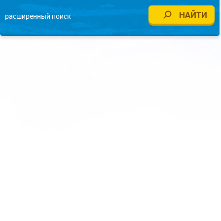
расширенный поиск