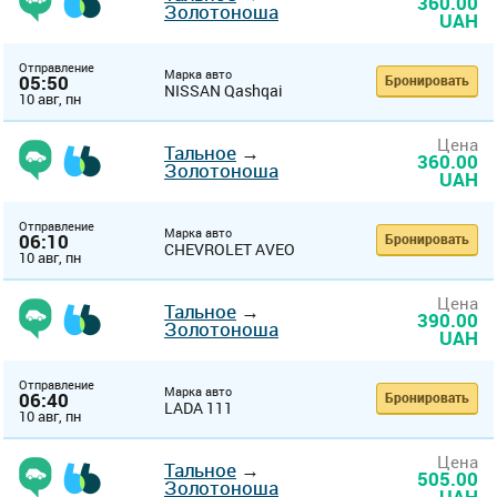
360.00
Золотоноша
UAH
Отправление
Марка авто
05:50
Бронировать
NISSAN Qashqai
10 авг, пн
Цена
Тальное
→
360.00
Золотоноша
UAH
Отправление
Марка авто
06:10
Бронировать
CHEVROLET AVEO
10 авг, пн
Цена
Тальное
→
390.00
Золотоноша
UAH
Отправление
Марка авто
06:40
Бронировать
LADA 111
10 авг, пн
Цена
Тальное
→
505.00
Золотоноша
UAH