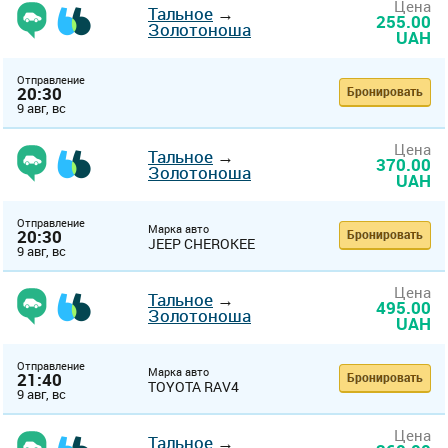
Цена
Тальное
→
255.00
Золотоноша
UAH
Отправление
20:30
Бронировать
9 авг, вс
Цена
Тальное
→
370.00
Золотоноша
UAH
Отправление
Марка авто
20:30
Бронировать
JEEP CHEROKEE
9 авг, вс
Цена
Тальное
→
495.00
Золотоноша
UAH
Отправление
Марка авто
21:40
Бронировать
TOYOTA RAV4
9 авг, вс
Цена
Тальное
→