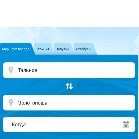
Маршрут поезда
Станция
Попутки
Автобусы