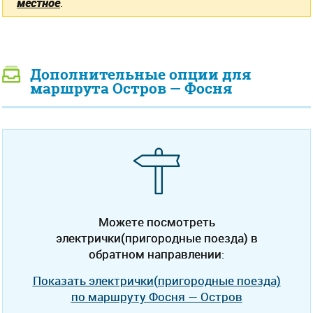
местное
.
Дополнительные опции для
маршрута Остров — Фосня
Можете посмотреть
электрички(пригородные поезда) в
обратном направлении:
Показать электрички(пригородные поезда)
по маршруту Фосня — Остров