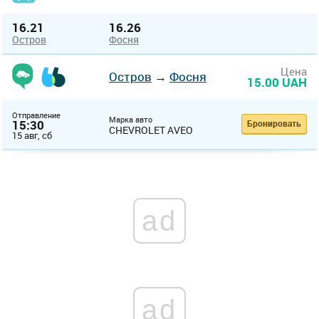
16.21
16.26
Остров
Фосня
Цена
Остров
→
Фосня
15.00 UAH
Отправление
Марка авто
15:30
Бронировать
CHEVROLET AVEO
15 авг, сб
ad
ad