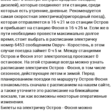
дизелей), которые соединяют эти станции, среди
которых есть утренние, дневные. Рекомендуется
самая скоростная электричка(пригородный поезд),
которая отправляется в 16 ч 21 м со станции Остров
и прибывает на станцию Фосня в 16 ч 26 м. Если же в
пути необходимо провести максимально долгое
время, стоит выбрать в расписании электричку
номер 6453 сообщением Овруч - Коростень, в этом
случае поездка займет 0 ч 5 м. Между станциями
Остров и Фосня этот электропоезд проезжает 0
остановок. На этой странице всегда можно узнать
расписание электричек Остров - Фосня, в том числе
сезонное, действующее летом и зимой. Перед
планированием поездки по маршруту Остров Фосня
ознакомьтесь сначала с расписанием на нашем сайте,
а также уточните это расписание на ближайшем
вокзале, так как возможны некоторые оперативные
изменения.
Билеты на электричку Остров - Фосня можно