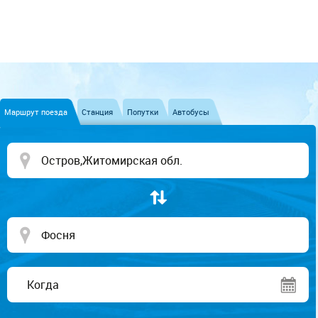
Маршрут поезда
Станция
Попутки
Автобусы