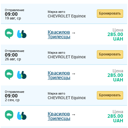
Отправление
Марка авто
09:00
Бронировать
CHEVROLET Equinox
19 авг, ср
Цена
Квасилов
→
285.00
Трилесцы
UAH
Отправление
Марка авто
09:00
Бронировать
CHEVROLET Equinox
26 авг, ср
Цена
Квасилов
→
285.00
Трилесцы
UAH
Отправление
Марка авто
09:00
Бронировать
CHEVROLET Equinox
2 сен, ср
Цена
Квасилов
→
285.00
Трилесцы
UAH