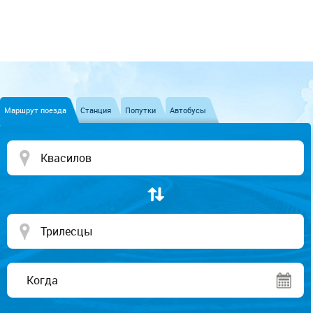
Маршрут поезда
Станция
Попутки
Автобусы