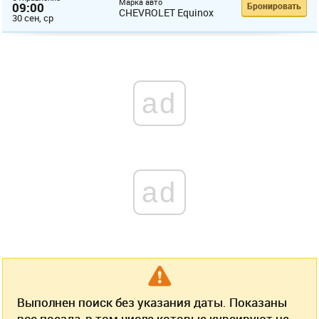
Марка авто
09:00
Бронировать
CHEVROLET Equinox
30 сен, ср
ad
ad
Выполнен поиск без указания даты. Показаны
все поезда, в том числе которые курсируют не