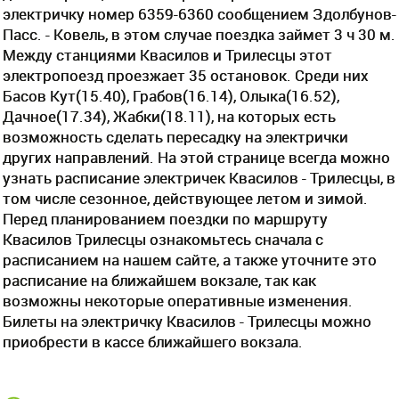
электричку номер 6359-6360 сообщением Здолбунов-
Пасс. - Ковель, в этом случае поездка займет 3 ч 30 м.
Между станциями Квасилов и Трилесцы этот
электропоезд проезжает 35 остановок. Среди них
Басов Кут(15.40), Грабов(16.14), Олыка(16.52),
Дачное(17.34), Жабки(18.11), на которых есть
возможность сделать пересадку на электрички
других направлений. На этой странице всегда можно
узнать расписание электричек Квасилов - Трилесцы, в
том числе сезонное, действующее летом и зимой.
Перед планированием поездки по маршруту
Квасилов Трилесцы ознакомьтесь сначала с
расписанием на нашем сайте, а также уточните это
расписание на ближайшем вокзале, так как
возможны некоторые оперативные изменения.
Билеты на электричку Квасилов - Трилесцы можно
приобрести в кассе ближайшего вокзала.