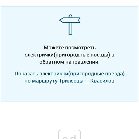
Можете посмотреть
электрички(пригородные поезда) в
обратном направлении:
Показать электрички(пригородные поезда)
по маршруту Трилесцы — Квасилов