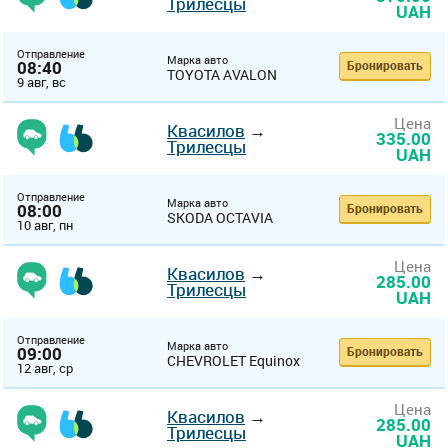
Трилесцы
UAH
Отправление
Марка авто
08:40
Бронировать
TOYOTA AVALON
9 авг, вс
Цена
Квасилов
→
335.00
Трилесцы
UAH
Отправление
Марка авто
08:00
Бронировать
SKODA OCTAVIA
10 авг, пн
Цена
Квасилов
→
285.00
Трилесцы
UAH
Отправление
Марка авто
09:00
Бронировать
CHEVROLET Equinox
12 авг, ср
Цена
Квасилов
→
285.00
Трилесцы
UAH