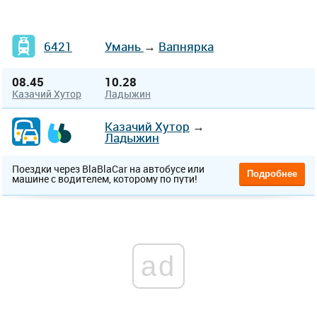
6421
Умань
→
Вапнярка
08.45
10.28
Казачий Хутор
Ладыжин
Казачий Хутор
→
Ладыжин
Поездки через BlaBlaCar на автобусе или
Подробнее
машине с водителем, которому по пути!
ad