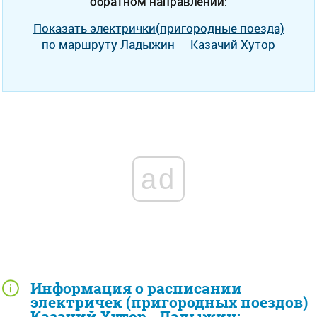
обратном направлении:
Показать электрички(пригородные поезда)
по маршруту Ладыжин — Казачий Хутор
ad
Информация о расписании
электричек (пригородных поездов)
Казачий Хутор - Ладыжин: