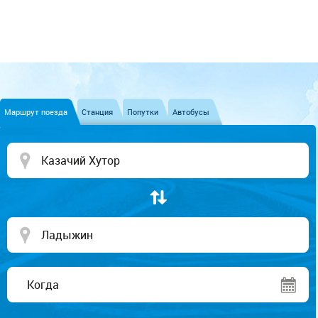
Маршрут поезда
Станция
Попутки
Автобусы