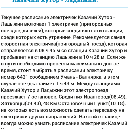
Текущее расписание электричек Казачий Хутор -
Ладыжин включает 1 электричек (пригородных
поездов, дизелей), которые соединяют эти станции,
среди которых есть утренние. Рекомендуется самая
скоростная электричка(пригородный поезд), которая
отправляется в 08 ч 45 м со станции Казачий Хутор и
прибывает на станцию Ладыжин в 10 ч 28 м. Если же
в пути необходимо провести максимально долгое
время, стоит выбрать в расписании электричку
номер 6421 сообщением Умань - Вапнярка, в этом
случае поездка займет 1 ч 43 м. Между станциями
Казачий Хутор и Ладыжин этот электропоезд
проезжает 7 остановок. Среди них Ивангород(08.49),
Зятковцы(09.43), 48 Км Остановочный Пункт(10.18),
на которых есть возможность сделать пересадку на
электрички других направлений. На этой странице
всегда можно узнать расписание электричек Казачий