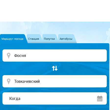
Маршрут поезда
Станция
Попутки
Автобусы