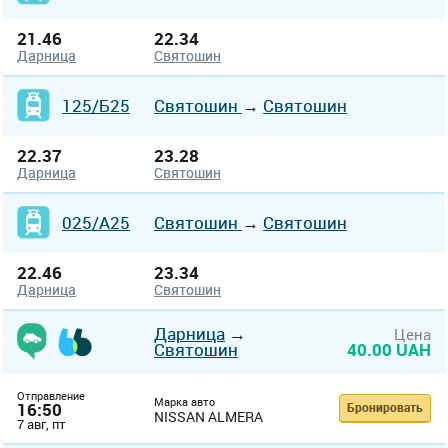
21.46
22.34
Дарница
Святошин
125/Б25
Святошин
→
Святошин
22.37
23.28
Дарница
Святошин
025/А25
Святошин
→
Святошин
22.46
23.34
Дарница
Святошин
Дарница
→
Цена
Святошин
40.00 UAH
Отправление
Марка авто
16:50
Бронировать
NISSAN ALMERA
7 авг, пт