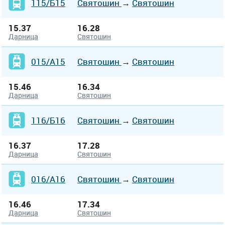
115/Б15
Святошин
→
Святошин
15.37
16.28
Дарница
Святошин
015/А15
Святошин
→
Святошин
15.46
16.34
Дарница
Святошин
116/Б16
Святошин
→
Святошин
16.37
17.28
Дарница
Святошин
016/А16
Святошин
→
Святошин
16.46
17.34
Дарница
Святошин