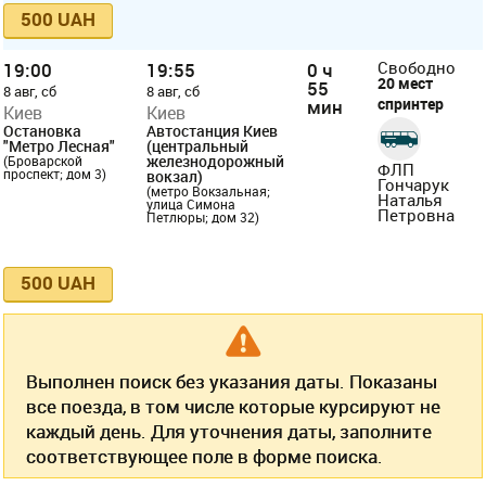
500 UAH
19:00
19:55
0 ч
Свободно
20 мест
55
8 авг, сб
8 авг, сб
спринтер
мин
Киев
Киев
Остановка
Автостанция Киев
"Метро Лесная"
(центральный
железнодорожный
(Броварской
ФЛП
проспект; дом 3)
вокзал)
Гончарук
(метро Вокзальная;
Наталья
улица Симона
Петровна
Петлюры; дом 32)
500 UAH
Выполнен поиск без указания даты. Показаны
все поезда, в том числе которые курсируют не
каждый день. Для уточнения даты, заполните
соответствующее поле в форме поиска.