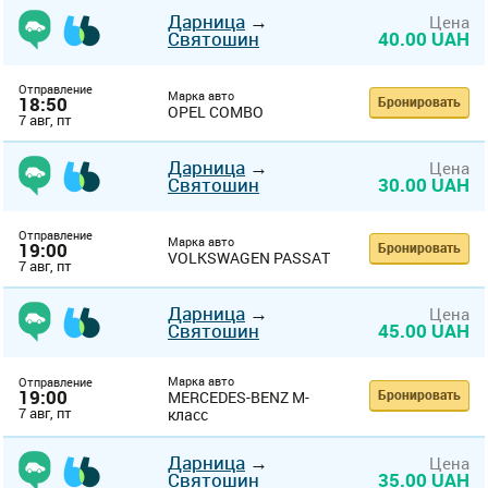
Дарница
→
Цена
Святошин
40.00 UAH
Отправление
Марка авто
18:50
Бронировать
OPEL COMBO
7 авг, пт
Дарница
→
Цена
Святошин
30.00 UAH
Отправление
Марка авто
19:00
Бронировать
VOLKSWAGEN PASSAT
7 авг, пт
Дарница
→
Цена
Святошин
45.00 UAH
Марка авто
Отправление
19:00
Бронировать
MERCEDES-BENZ M-
7 авг, пт
класс
Дарница
→
Цена
Святошин
35.00 UAH