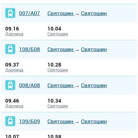
007/А07
Святошин
→
Святошин
09.16
10.04
Дарница
Святошин
108/Б08
Святошин
→
Святошин
09.37
10.28
Дарница
Святошин
008/А08
Святошин
→
Святошин
09.46
10.34
Дарница
Святошин
109/Б09
Святошин
→
Святошин
10.07
10.58