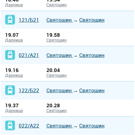
Дарница
Святошин
121/Б21
Святошин
→
Святошин
19.07
19.58
Дарница
Святошин
021/А21
Святошин
→
Святошин
19.16
20.04
Дарница
Святошин
122/Б22
Святошин
→
Святошин
19.37
20.28
Дарница
Святошин
022/А22
Святошин
→
Святошин