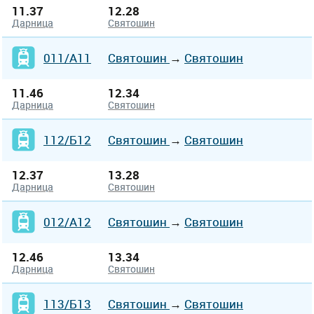
11.37
12.28
Дарница
Святошин
011/А11
Святошин
→
Святошин
11.46
12.34
Дарница
Святошин
112/Б12
Святошин
→
Святошин
12.37
13.28
Дарница
Святошин
012/А12
Святошин
→
Святошин
12.46
13.34
Дарница
Святошин
113/Б13
Святошин
→
Святошин