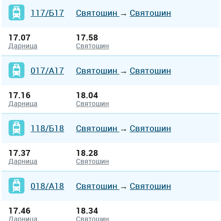
117/Б17
Святошин
→
Святошин
17.07
17.58
Дарница
Святошин
017/А17
Святошин
→
Святошин
17.16
18.04
Дарница
Святошин
118/Б18
Святошин
→
Святошин
17.37
18.28
Дарница
Святошин
018/А18
Святошин
→
Святошин
17.46
18.34
Дарница
Святошин