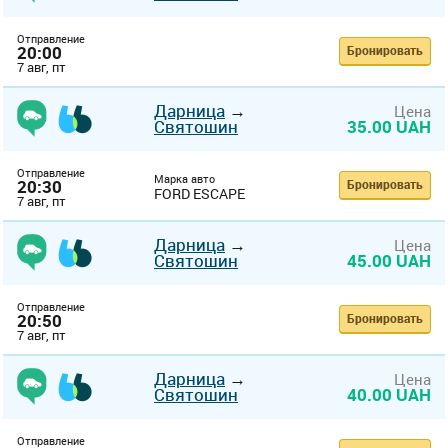
Отправление
20:00
Бронировать
7 авг, пт
Дарница
→
Цена
Святошин
35.00 UAH
Отправление
Марка авто
20:30
Бронировать
FORD ESCAPE
7 авг, пт
Дарница
→
Цена
Святошин
45.00 UAH
Отправление
20:50
Бронировать
7 авг, пт
Дарница
→
Цена
Святошин
40.00 UAH
Отправление