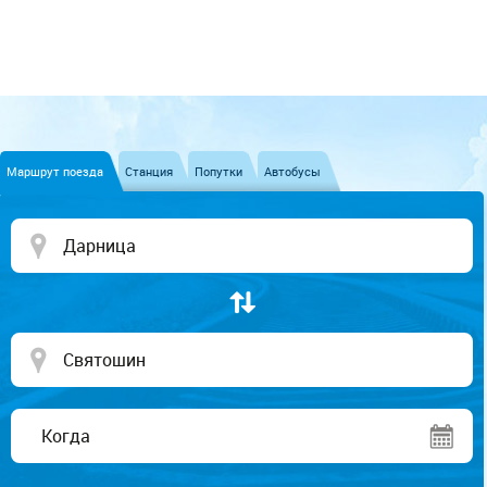
Маршрут поезда
Станция
Попутки
Автобусы