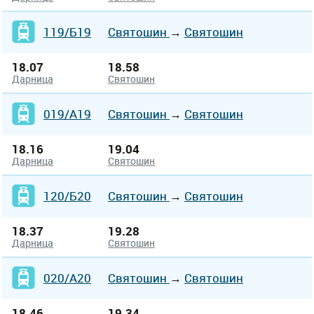
119/Б19
Святошин
→
Святошин
18.07
18.58
Дарница
Святошин
019/А19
Святошин
→
Святошин
18.16
19.04
Дарница
Святошин
120/Б20
Святошин
→
Святошин
18.37
19.28
Дарница
Святошин
020/А20
Святошин
→
Святошин
18.46
19.34