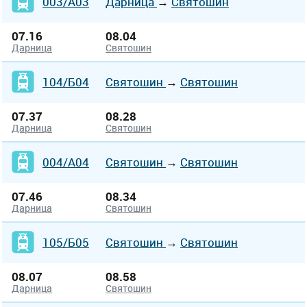
003/А03
Дарница
→
Святошин
07.16
08.04
Дарница
Святошин
104/Б04
Святошин
→
Святошин
07.37
08.28
Дарница
Святошин
004/А04
Святошин
→
Святошин
07.46
08.34
Дарница
Святошин
105/Б05
Святошин
→
Святошин
08.07
08.58
Дарница
Святошин