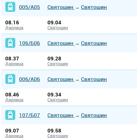
005/А05
Святошин
→
Святошин
08.16
09.04
Дарница
Святошин
106/Б06
Святошин
→
Святошин
08.37
09.28
Дарница
Святошин
006/А06
Святошин
→
Святошин
08.46
09.34
Дарница
Святошин
107/Б07
Святошин
→
Святошин
09.07
09.58
Дарница
Святошин