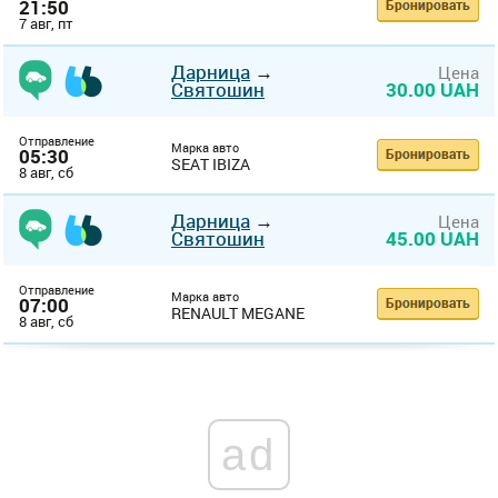
21:50
Бронировать
7 авг, пт
Дарница
→
Цена
Святошин
30.00 UAH
Отправление
Марка авто
05:30
Бронировать
SEAT IBIZA
8 авг, сб
Дарница
→
Цена
Святошин
45.00 UAH
Отправление
Марка авто
07:00
Бронировать
RENAULT MEGANE
8 авг, сб
ad