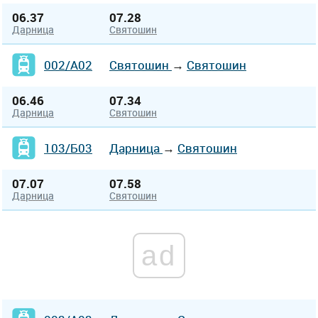
06.37
07.28
Дарница
Святошин
002/А02
Святошин
→
Святошин
06.46
07.34
Дарница
Святошин
103/Б03
Дарница
→
Святошин
07.07
07.58
Дарница
Святошин
ad