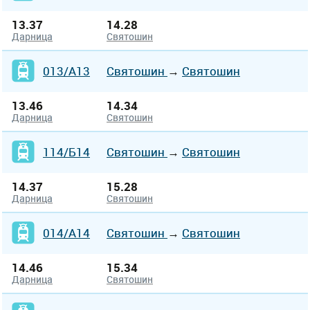
13.37
14.28
Дарница
Святошин
013/А13
Святошин
→
Святошин
13.46
14.34
Дарница
Святошин
114/Б14
Святошин
→
Святошин
14.37
15.28
Дарница
Святошин
014/А14
Святошин
→
Святошин
14.46
15.34
Дарница
Святошин