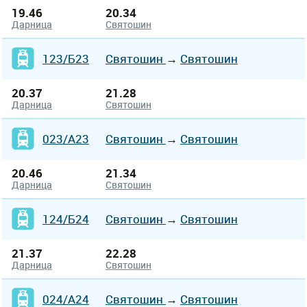
19.46
20.34
Дарница
Святошин
123/Б23
Святошин
→
Святошин
20.37
21.28
Дарница
Святошин
023/А23
Святошин
→
Святошин
20.46
21.34
Дарница
Святошин
124/Б24
Святошин
→
Святошин
21.37
22.28
Дарница
Святошин
024/А24
Святошин
→
Святошин