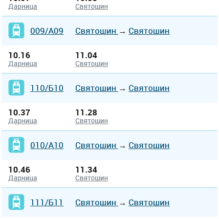
Дарница
Святошин
009/А09
Святошин
→
Святошин
10.16
11.04
Дарница
Святошин
110/Б10
Святошин
→
Святошин
10.37
11.28
Дарница
Святошин
010/А10
Святошин
→
Святошин
10.46
11.34
Дарница
Святошин
111/Б11
Святошин
→
Святошин