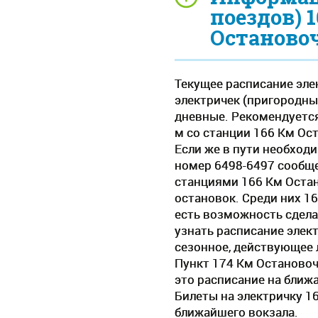
поездов) 
Останово
Текущее расписание эле
электричек (пригородных
дневные. Рекомендуется
м со станции 166 Км Ос
Если же в пути необход
номер 6498-6497 сообще
станциями 166 Км Остан
остановок. Среди них 1
есть возможность сдела
узнать расписание элек
сезонное, действующее 
Пункт 174 Км Остановоч
это расписание на ближ
Билеты на электричку 1
ближайшего вокзала.