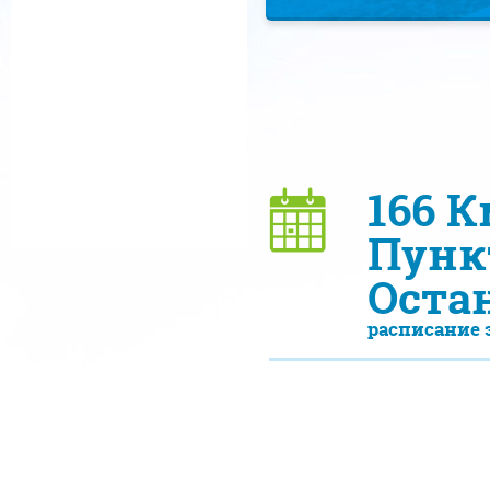
166 
Пункт
Оста
расписание 