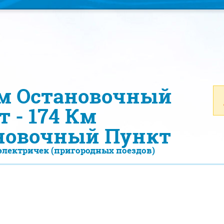
Км Остановочный
 - 174 Км
новочный Пункт
электричек (пригородных поездов)