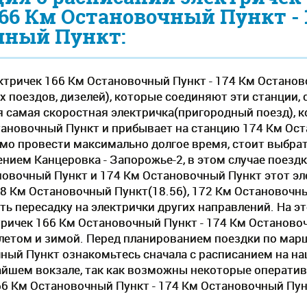
166 Км Остановочный Пункт - 
чный Пункт:
ктричек 166 Км Остановочный Пункт - 174 Км Останов
 поездов, дизелей), которые соединяют эти станции, 
 самая скоростная электричка(пригородный поезд), ко
тановочный Пункт и прибывает на станцию 174 Км Оста
имо провести максимально долгое время, стоит выбрат
нием Канцеровка - Запорожье-2, в этом случае поездк
овочный Пункт и 174 Км Остановочный Пункт этот эл
68 Км Остановочный Пункт(18.56), 172 Км Остановочны
ть пересадку на электрички других направлений. На э
тричек 166 Км Остановочный Пункт - 174 Км Остановоч
летом и зимой. Перед планированием поездки по ма
ный Пункт ознакомьтесь сначала с расписанием на наш
айшем вокзале, так как возможны некоторые операти
66 Км Остановочный Пункт - 174 Км Остановочный Пун