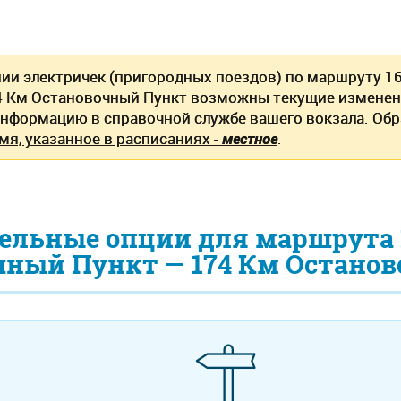
нии электричек (пригородных поездов) по маршруту 
74 Км Остановочный Пункт возможны текущие измене
информацию в справочной службе вашего вокзала. Об
мя, указанное в расписаниях -
местное
.
ельные опции для маршрута 
чный Пункт — 174 Км Остано