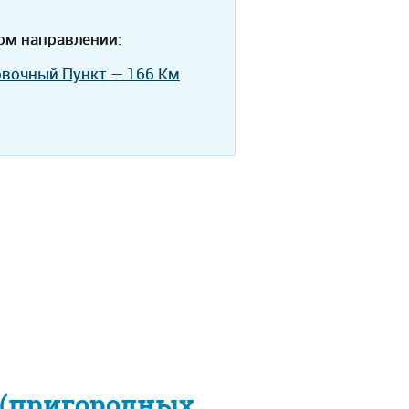
ом направлении:
овочный Пункт — 166 Км
 (пригородных