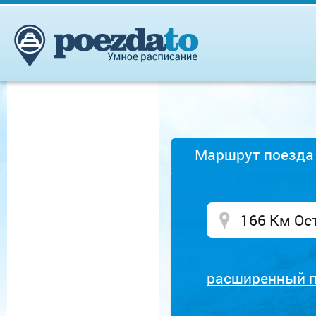
Маршрут поезда
расширенный 