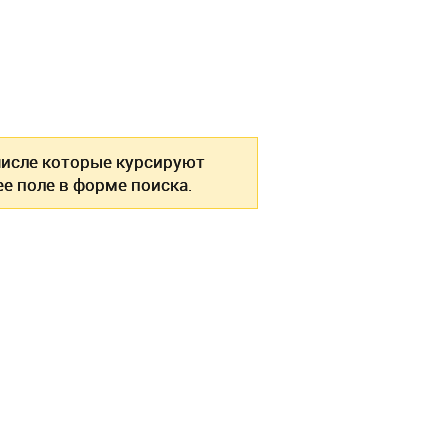
 числе которые курсируют
е поле в форме поиска.