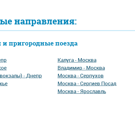
ые направления:
 и пригородные поезда
епр
Калуга - Москва
кое
Владимир - Москва
вокзалы) - Днепр
Москва - Серпухов
жье
Москва - Сергиев Посад
Москва - Ярославль