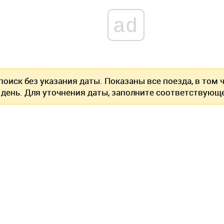
ad
оиск без указания даты. Показаны все поезда, в том
 день. Для уточнения даты, заполните соответствующе