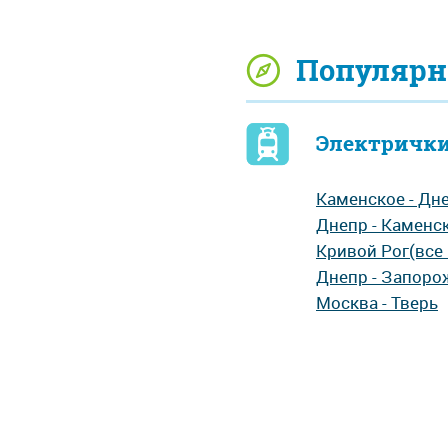
Популярн
Электрички
Каменское - Дн
Днепр - Каменс
Кривой Рог(все 
Днепр - Запоро
Москва - Тверь