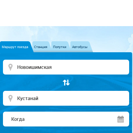
Маршрут поезда
Станция
Попутки
Автобусы