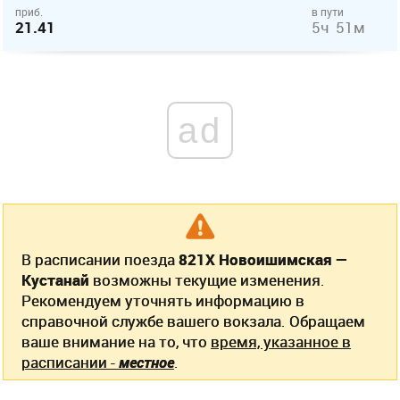
приб.
в пути
21.41
5ч 51м
ad
В расписании поезда
821Х Новоишимская —
Кустанай
возможны текущие изменения.
Рекомендуем уточнять информацию в
справочной службе вашего вокзала. Обращаем
ваше внимание на то, что
время, указанное в
расписании -
местное
.