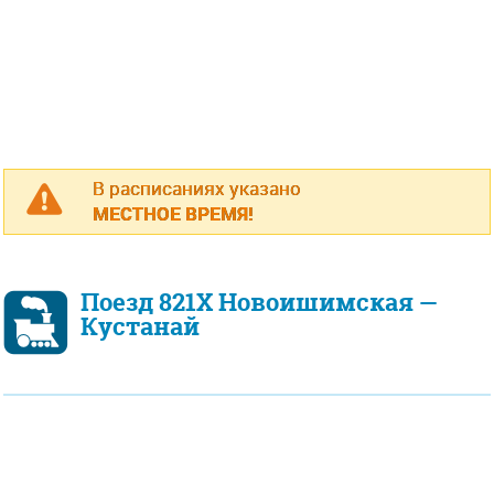
В расписаниях указано
МЕСТНОЕ ВРЕМЯ!
Поезд 821Х Новоишимская —
Кустанай