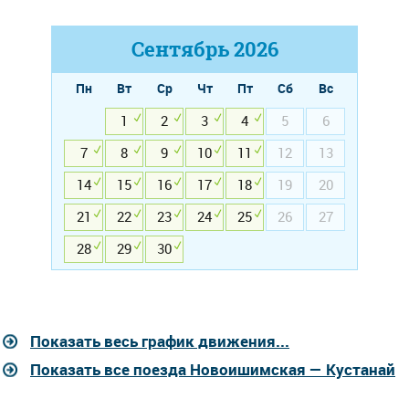
Сентябрь
2026
Пн
Вт
Ср
Чт
Пт
Сб
Вс
1
2
3
4
5
6
7
8
9
10
11
12
13
14
15
16
17
18
19
20
21
22
23
24
25
26
27
28
29
30
Показать весь график движения...
Показать все поезда Новоишимская — Кустанай