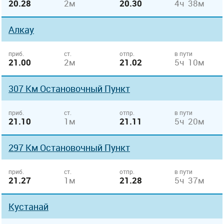
20.28
2м
20.30
4ч 38м
Алкау
приб.
ст.
отпр.
в пути
21.00
2м
21.02
5ч 10м
307 Км Остановочный Пункт
приб.
ст.
отпр.
в пути
21.10
1м
21.11
5ч 20м
297 Км Остановочный Пункт
приб.
ст.
отпр.
в пути
21.27
1м
21.28
5ч 37м
Кустанай