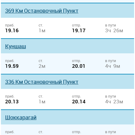
369 Км Остановочный Пункт
приб.
ст.
отпр.
в пути
19.16
1м
19.17
3ч 26м
Куншаш
приб.
ст.
отпр.
в пути
19.59
2м
20.01
4ч 9м
336 Км Остановочный Пункт
приб.
ст.
отпр.
в пути
20.13
1м
20.14
4ч 23м
Шоккарагай
приб.
ст.
отпр.
в пути