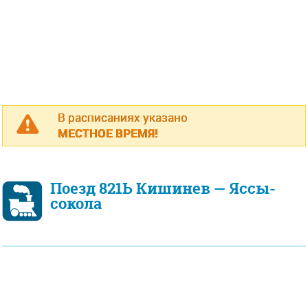
В расписаниях указано
МЕСТНОЕ ВРЕМЯ!
Поезд 821Ь Кишинев — Яссы-
сокола