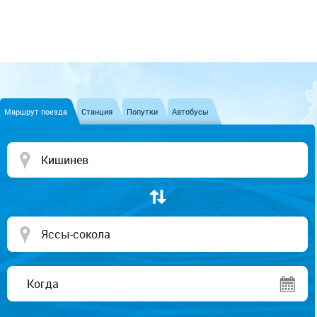
Маршрут поезда
Станция
Попутки
Автобусы