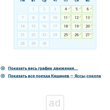
Пн
Вт
Ср
Чт
Пт
Сб
Вс
1
2
3
4
5
6
7
8
9
10
11
12
13
14
15
16
17
18
19
20
21
22
23
24
25
26
27
28
29
30
Показать весь график движения...
Показать все поезда Кишинев — Яссы-сокола
ad