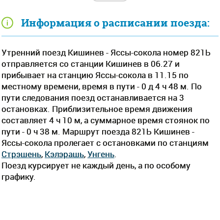
Информация о расписании поезда:
Утренний поезд Кишинев - Яссы-сокола номер 821Ь
отправляется со станции Кишинев в 06.27 и
прибывает на станцию Яссы-сокола в 11.15 по
местному времени, время в пути - 0 д 4 ч 48 м. По
пути следования поезд останавливается на 3
остановках. Приблизительное время движения
составляет 4 ч 10 м, а суммарное время стоянок по
пути - 0 ч 38 м. Маршрут поезда 821Ь Кишинев -
Яссы-сокола пролегает c остановками по станциям
Стрэшень
,
Кэлэрашь
,
Унгень
.
Поезд курсирует не каждый день, а по особому
графику.