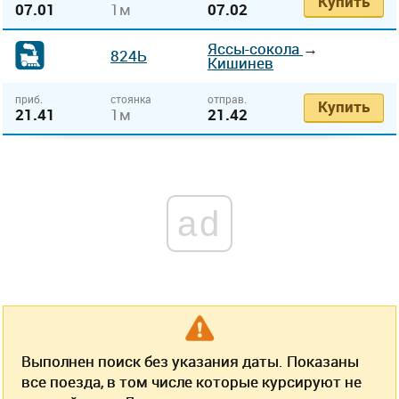
Купить
07.01
1м
07.02
Яссы-сокола
→
824Ь
Кишинев
приб.
стоянка
отправ.
Купить
21.41
1м
21.42
ad
Выполнен поиск без указания даты. Показаны
все поезда, в том числе которые курсируют не