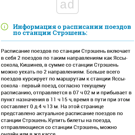
ad
Информация о расписании поездов
по станции Стрэшень:
Расписание поездов по станции Стрэшень включает
в себя 2 поездов по таким направлениям как Яссы-
сокола, Кишинев, в сумме со станции Стрэшень
можно уехать по 2 направлениям. Больше всего
поездов курсирует по маршрутам к станции Яссы-
сокола - первый поезд, согласно текущему
расписанию, отправляется в 07 ч 02 м и прибывает в
пункт назначения в 11 ч 15 ч, время в пути при этом
составляет 0 д 4 ч 13 м. На этой странице
представлено актуальное расписание поездов по
станции Стрэшень.Купить билеты на поезда,
отправляющиеся со станции Стрэшень, можно
онлайн или в жд кассе.