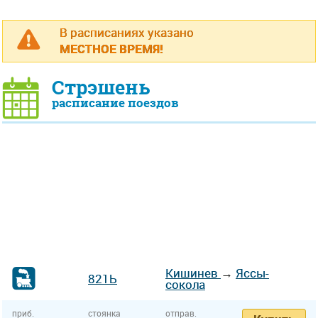
В расписаниях указано
МЕСТНОЕ ВРЕМЯ!
Стрэшень
расписание поездов
Кишинев
→
Яссы-
821Ь
сокола
приб.
стоянка
отправ.