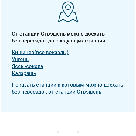
От станции Стрэшень можно доехать
без пересадок до следующих станций:
Кишинев(все вокзалы)
Унгень
Яссы-сокола
Кэлэрашь
Показать станции к которым можно доехать
без пересадок от станции Стрэшень