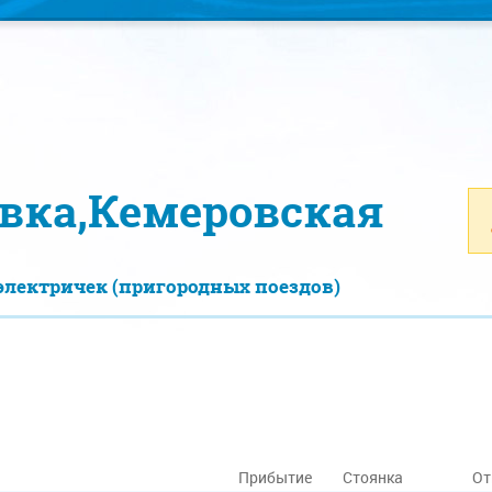
вка,Кемеровская
электричек (пригородных поездов)
Прибытие
Стоянка
От