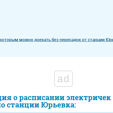
 которым можно доехать без пересадок от станции Юр
ad
ия о расписании электричек
по станции Юрьевка: