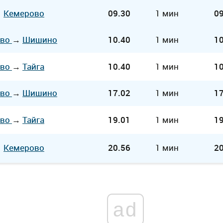
→
Кемерово
09.30
1 мин
09
ово
→
Шишино
10.40
1 мин
10
ово
→
Тайга
10.40
1 мин
10
ово
→
Шишино
17.02
1 мин
17
ово
→
Тайга
19.01
1 мин
19
→
Кемерово
20.56
1 мин
20
ad