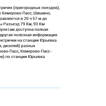
тричек (пригородных поездов),
к Кемерово-Пасс, Шишино,
авляется в 20 ч 57 м до
 Разъезд 79 Км, 93 Км
унктам доступна полная
 другая полезная информация.
лектрички на станции Юрьевка
, дизелей) разных
рово-Пасс, Кемерово-Пасс -
в) по станции Юрьевка