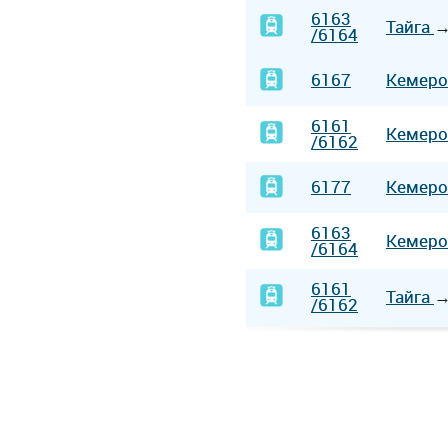
6163
Тайга
/6164
6167
Кемер
6161
Кемер
/6162
6177
Кемер
6163
Кемер
/6164
6161
Тайга
/6162