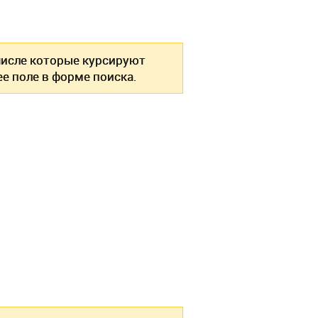
 числе которые курсируют
е поле в форме поиска.