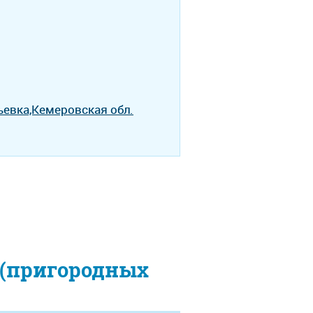
ьевка,Кемеровская обл.
 (пригородных