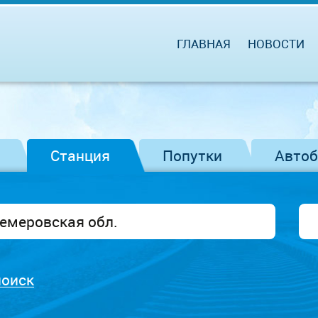
ГЛАВНАЯ
НОВОСТИ
Станция
Попутки
Авто
поиск