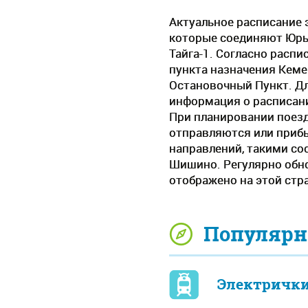
Актуальное расписание 
которые соединяют Юрь
Тайга-1. Согласно распи
пункта назначения Кеме
Остановочный Пункт. Д
информация о расписани
При планировании поезд
отправляются или прибы
направлений, такими соо
Шишино. Регулярно обно
отображено на этой стр
Популярн
Электрички