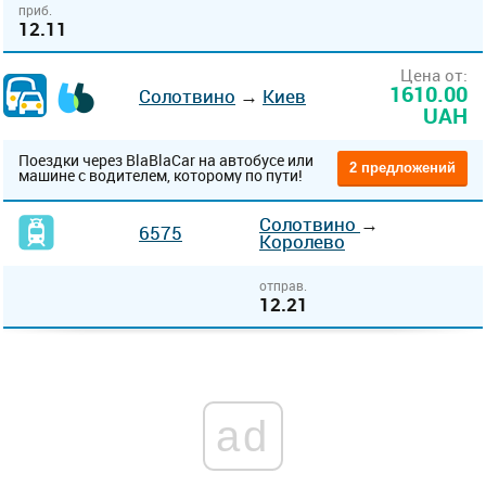
приб.
12.11
Цена от:
1610.00
Солотвино
→
Киев
UAH
Поездки через BlaBlaCar на автобусе или
2 предложений
машине с водителем, которому по пути!
Солотвино
→
6575
Королево
отправ.
12.21
ad