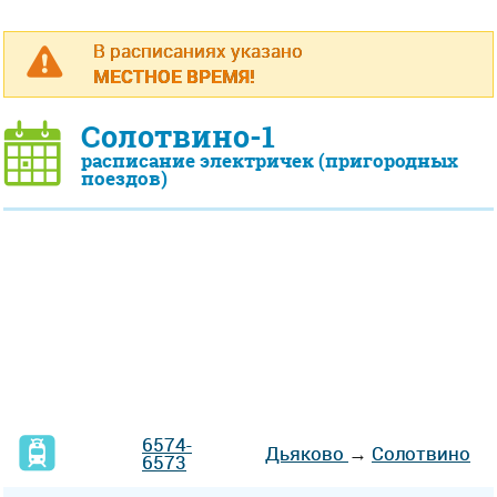
В расписаниях указано
МЕСТНОЕ ВРЕМЯ!
Солотвино-1
расписание электричек (пригородных
поездов)
6574-
Дьяково
→
Солотвино
6573