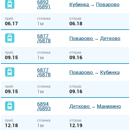
6892
Кубинка
→
Поварово
/6891
приб.
стоянка
отправ.
06.17
1м
06.18
6877
Поварово
→
Детково
/6878
приб.
стоянка
отправ.
09.15
1м
09.16
6877
Поварово
→
Кубинка
/6878
приб.
стоянка
отправ.
09.15
1м
09.16
6894
Детково
→
Манихино
/6893
приб.
стоянка
отправ.
12.18
1м
12.19