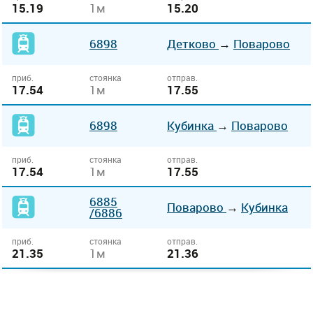
15.19
1м
15.20
6898
Детково
→
Поварово
приб.
стоянка
отправ.
17.54
1м
17.55
6898
Кубинка
→
Поварово
приб.
стоянка
отправ.
17.54
1м
17.55
6885
Поварово
→
Кубинка
/6886
приб.
стоянка
отправ.
21.35
1м
21.36