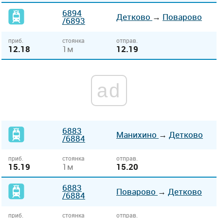
6894
Детково
→
Поварово
/6893
приб.
стоянка
отправ.
12.18
1м
12.19
ad
6883
Манихино
→
Детково
/6884
приб.
стоянка
отправ.
15.19
1м
15.20
6883
Поварово
→
Детково
/6884
приб.
стоянка
отправ.