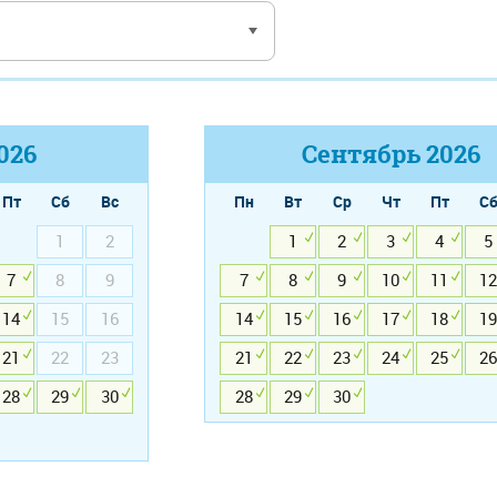
026
Сентябрь
2026
Пт
Сб
Вс
Пн
Вт
Ср
Чт
Пт
С
1
2
1
2
3
4
5
7
8
9
7
8
9
10
11
12
14
15
16
14
15
16
17
18
19
21
22
23
21
22
23
24
25
26
28
29
30
28
29
30