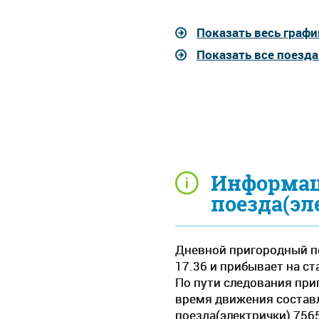
Показать весь графи
Показать все поезд
Информац
поезда(эл
Дневной пригородный по
17.36 и прибывает на ст
По пути следования при
время движения составля
поезда(электрички) 756