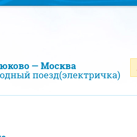
рюково — Москва
одный поезд(электричка)