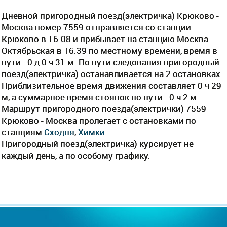
Дневной пригородный поезд(электричка) Крюково -
Москва номер 7559 отправляется со станции
Крюково в 16.08 и прибывает на станцию Москва-
Октябрьская в 16.39 по местному времени, время в
пути - 0 д 0 ч 31 м. По пути следования пригородный
поезд(электричка) останавливается на 2 остановках.
Приблизительное время движения составляет 0 ч 29
м, а суммарное время стоянок по пути - 0 ч 2 м.
Маршрут пригородного поезда(электрички) 7559
Крюково - Москва пролегает c остановками по
станциям
Сходня
,
Химки
.
Пригородный поезд(электричка) курсирует не
каждый день, а по особому графику.