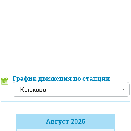
График движения по станции
Август
2026