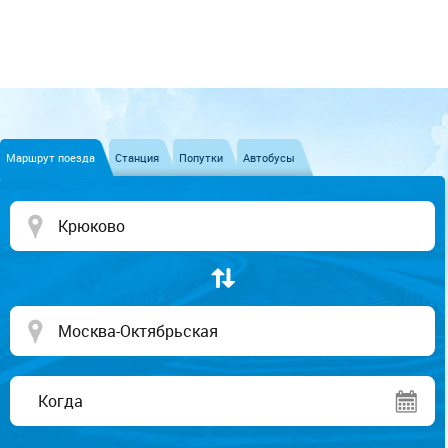
Маршрут поезда
Станция
Попутки
Автобусы