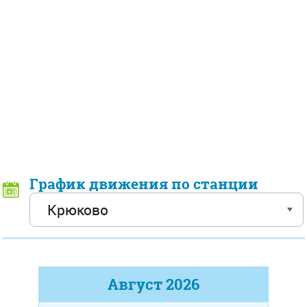
График движения по станции
Август
2026