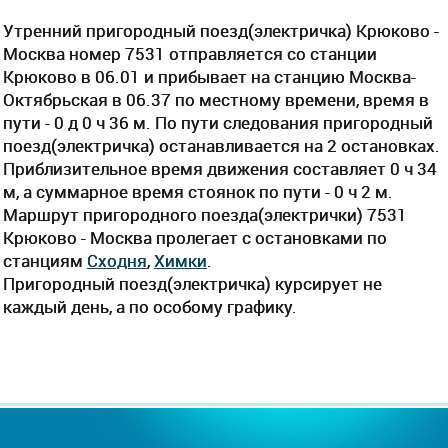
Утренний пригородный поезд(электричка) Крюково -
Москва номер 7531 отправляется со станции
Крюково в 06.01 и прибывает на станцию Москва-
Октябрьская в 06.37 по местному времени, время в
пути - 0 д 0 ч 36 м. По пути следования пригородный
поезд(электричка) останавливается на 2 остановках.
Приблизительное время движения составляет 0 ч 34
м, а суммарное время стоянок по пути - 0 ч 2 м.
Маршрут пригородного поезда(электрички) 7531
Крюково - Москва пролегает c остановками по
станциям
Сходня
,
Химки
.
Пригородный поезд(электричка) курсирует не
каждый день, а по особому графику.