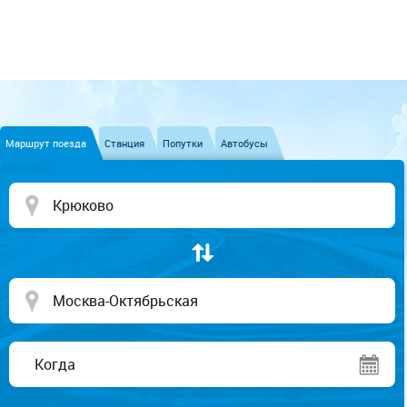
Маршрут поезда
Станция
Попутки
Автобусы