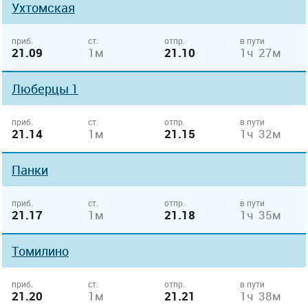
Ухтомская
приб.
ст.
отпр.
в пути
21.09
1м
21.10
1ч 27м
Люберцы 1
приб.
ст.
отпр.
в пути
21.14
1м
21.15
1ч 32м
Панки
приб.
ст.
отпр.
в пути
21.17
1м
21.18
1ч 35м
Томилино
приб.
ст.
отпр.
в пути
21.20
1м
21.21
1ч 38м