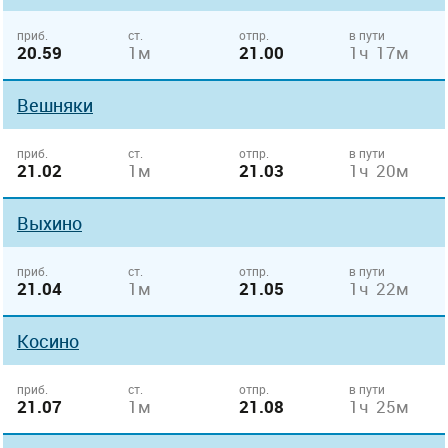
приб.
ст.
отпр.
в пути
20.59
1м
21.00
1ч 17м
Вешняки
приб.
ст.
отпр.
в пути
21.02
1м
21.03
1ч 20м
Выхино
приб.
ст.
отпр.
в пути
21.04
1м
21.05
1ч 22м
Косино
приб.
ст.
отпр.
в пути
21.07
1м
21.08
1ч 25м