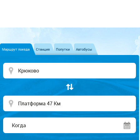
Маршрут поезда
Станция
Попутки
Автобусы