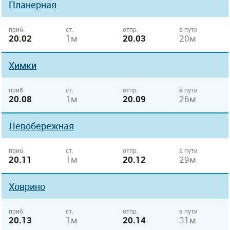
Планерная
приб.
ст.
отпр.
в пути
20.02
1м
20.03
20м
Химки
приб.
ст.
отпр.
в пути
20.08
1м
20.09
26м
Левобережная
приб.
ст.
отпр.
в пути
20.11
1м
20.12
29м
Ховрино
приб.
ст.
отпр.
в пути
20.13
1м
20.14
31м