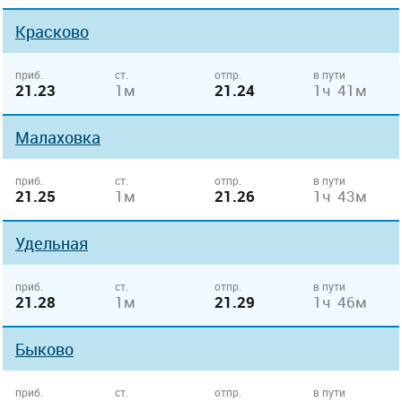
Красково
приб.
ст.
отпр.
в пути
21.23
1м
21.24
1ч 41м
Малаховка
приб.
ст.
отпр.
в пути
21.25
1м
21.26
1ч 43м
Удельная
приб.
ст.
отпр.
в пути
21.28
1м
21.29
1ч 46м
Быково
приб.
ст.
отпр.
в пути