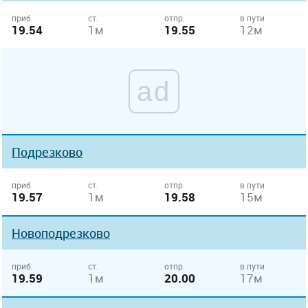
приб.
ст.
отпр.
в пути
19.54
1м
19.55
12м
ad
Подрезково
приб.
ст.
отпр.
в пути
19.57
1м
19.58
15м
Новоподрезково
приб.
ст.
отпр.
в пути
19.59
1м
20.00
17м