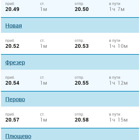
приб.
ст.
отпр.
в пути
20.49
1м
20.50
1ч 7м
Новая
приб.
ст.
отпр.
в пути
20.52
1м
20.53
1ч 10м
Фрезер
приб.
ст.
отпр.
в пути
20.54
1м
20.55
1ч 12м
Перово
приб.
ст.
отпр.
в пути
20.57
1м
20.58
1ч 15м
Плющево