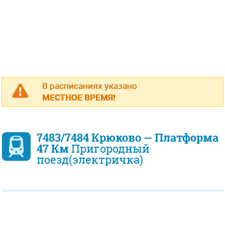
В расписаниях указано
МЕСТНОЕ ВРЕМЯ!
7483/7484 Крюково — Платформа
47 Км
Пригородный
поезд(электричка)