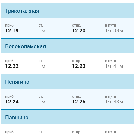
Трикотажная
приб.
ст.
отпр.
в пути
12.19
1м
12.20
1ч 38м
Волоколамская
приб.
ст.
отпр.
в пути
12.22
1м
12.23
1ч 41м
Пенягино
приб.
ст.
отпр.
в пути
12.24
1м
12.25
1ч 43м
Павшино
приб.
ст.
отпр.
в пути