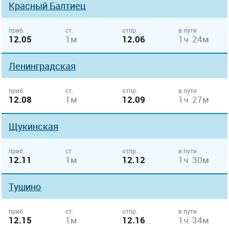
Красный Балтиец
приб.
ст.
отпр.
в пути
12.05
1м
12.06
1ч 24м
Ленинградская
приб.
ст.
отпр.
в пути
12.08
1м
12.09
1ч 27м
Щукинская
приб.
ст.
отпр.
в пути
12.11
1м
12.12
1ч 30м
Тушино
приб.
ст.
отпр.
в пути
12.15
1м
12.16
1ч 34м