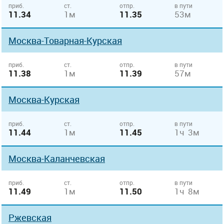
приб.
ст.
отпр.
в пути
11.34
1м
11.35
53м
Москва-Товарная-Курская
приб.
ст.
отпр.
в пути
11.38
1м
11.39
57м
Москва-Курская
приб.
ст.
отпр.
в пути
11.44
1м
11.45
1ч 3м
Москва-Каланчевская
приб.
ст.
отпр.
в пути
11.49
1м
11.50
1ч 8м
Ржевская