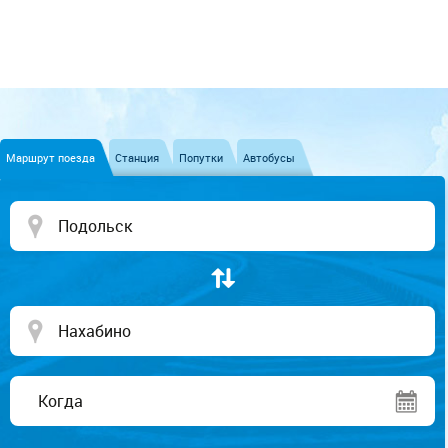
Маршрут поезда
Станция
Попутки
Автобусы