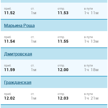
приб.
ст.
отпр.
в пути
11.52
1м
11.53
1ч 11м
Марьина Роща
приб.
ст.
отпр.
в пути
11.54
1м
11.55
1ч 13м
Дмитровская
приб.
ст.
отпр.
в пути
11.59
1м
12.00
1ч 18м
Гражданская
приб.
ст.
отпр.
в пути
12.02
1м
12.03
1ч 21м