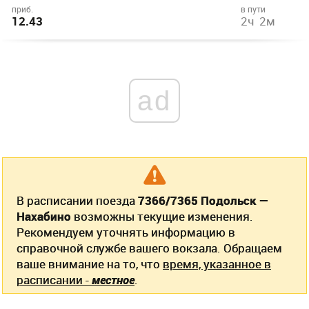
приб.
в пути
12.43
2ч 2м
ad
В расписании поезда
7366/7365 Подольск —
Нахабино
возможны текущие изменения.
Рекомендуем уточнять информацию в
справочной службе вашего вокзала. Обращаем
ваше внимание на то, что
время, указанное в
расписании -
местное
.