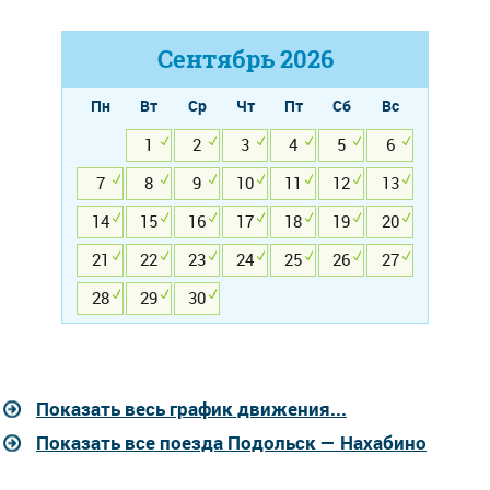
Сентябрь
2026
Пн
Вт
Ср
Чт
Пт
Сб
Вс
1
2
3
4
5
6
7
8
9
10
11
12
13
14
15
16
17
18
19
20
21
22
23
24
25
26
27
28
29
30
Показать весь график движения...
Показать все поезда Подольск — Нахабино