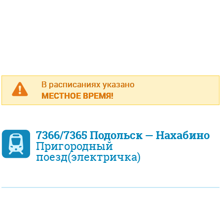
В расписаниях указано
МЕСТНОЕ ВРЕМЯ!
7366/7365 Подольск — Нахабино
Пригородный
поезд(электричка)