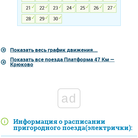
21
22
23
24
25
26
27
28
29
30
Показать весь график движения...
Показать все поезда Платформа 47 Км —
Крюково
ad
Информация о расписании
пригородного поезда(электрички):