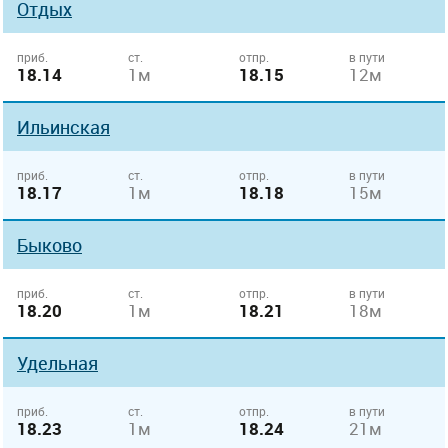
Отдых
приб.
ст.
отпр.
в пути
18.14
1м
18.15
12м
Ильинская
приб.
ст.
отпр.
в пути
18.17
1м
18.18
15м
Быково
приб.
ст.
отпр.
в пути
18.20
1м
18.21
18м
Удельная
приб.
ст.
отпр.
в пути
18.23
1м
18.24
21м