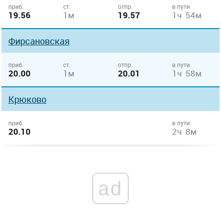
приб.
ст.
отпр.
в пути
19.56
1м
19.57
1ч 54м
Фирсановская
приб.
ст.
отпр.
в пути
20.00
1м
20.01
1ч 58м
Крюково
приб.
в пути
20.10
2ч 8м
ad