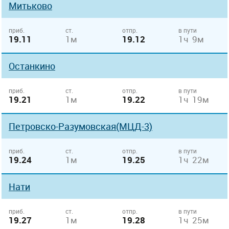
Митьково
приб.
ст.
отпр.
в пути
19.11
1м
19.12
1ч 9м
Останкино
приб.
ст.
отпр.
в пути
19.21
1м
19.22
1ч 19м
Петровско-Разумовская(МЦД-3)
приб.
ст.
отпр.
в пути
19.24
1м
19.25
1ч 22м
Нати
приб.
ст.
отпр.
в пути
19.27
1м
19.28
1ч 25м